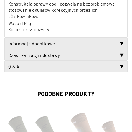
Konstrukcja oprawy gogli pozwala na bezproblemowe
stosowanie okularów korekcyjnych przez ich
użytkowników.
Waga: 114 g
Kolor: przeźroczysty
Informacje dodatkowe
▼
Czas realizacji i dostawy
▼
Q & A
▼
PODOBNE PRODUKTY