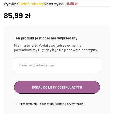
Wysyłka:
1 dzień roboczy
Koszt wysyłki:
9,90 zł
85,99
zł
Ten produkt jest obecnie wyprzedany.
Nie martw się! Podaj swój adres e-mail, a
powiadomimy Cię, gdy będzie ponownie dostępny.
Przeczytałem i akceptuję
Politykę prywatności