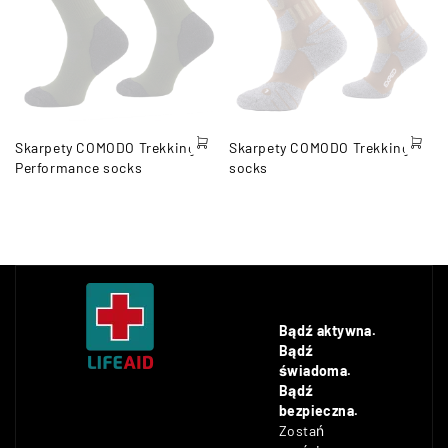
Skarpety COMODO Trekking
Skarpety COMODO Trekking
Performance socks
socks
Bądź aktywna.
Bądź
świadoma.
Bądź
bezpieczna.
Zostań