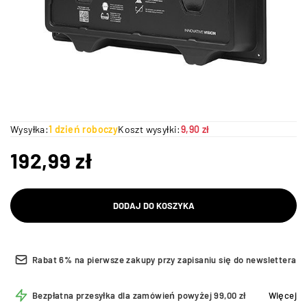
Wysyłka:
1 dzień roboczy
Koszt wysyłki:
9,90 zł
192,99
zł
DODAJ DO KOSZYKA
Rabat 6% na pierwsze zakupy przy zapisaniu się do newslettera
Bezpłatna przesyłka dla zamówień powyżej 99,00 zł
Więcej