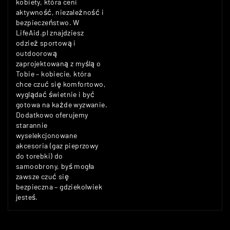
kobiety, która ceni
aktywność, niezależność i
bezpieczeństwo. W
LifeAid.pl znajdziesz
odzież sportową i
outdoorową
zaprojektowaną z myślą o
Tobie – kobiecie, która
chce czuć się komfortowo,
wyglądać świetnie i być
gotowa na każde wyzwanie.
Dodatkowo oferujemy
starannie
wyselekcjonowane
akcesoria (gaz pieprzowy
do torebki) do
samoobrony, byś mogła
zawsze czuć się
bezpieczna – gdziekolwiek
jesteś.