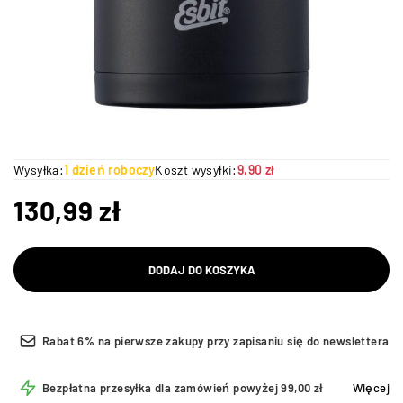
Wysyłka:
1 dzień roboczy
Koszt wysyłki:
9,90 zł
130,99
zł
DODAJ DO KOSZYKA
Rabat 6% na pierwsze zakupy przy zapisaniu się do newslettera
Bezpłatna przesyłka dla zamówień powyżej 99,00 zł
Więcej