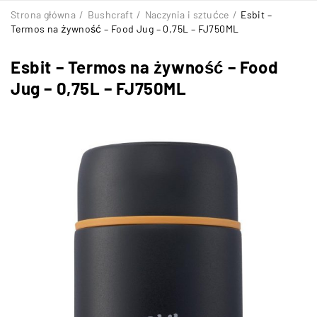
Strona główna
/
Bushcraft
/
Naczynia i sztućce
/
Esbit –
Termos na żywność – Food Jug – 0,75L – FJ750ML
Esbit – Termos na żywność – Food
Jug – 0,75L – FJ750ML