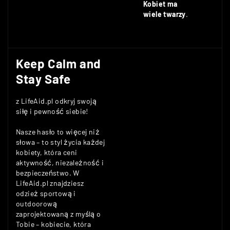
Kobiet ma
wiele twarzy
.
Keep Calm and
Stay Safe
z LifeAid.pl odkryj swoją
siłę i pewność siebie!
Nasze hasło to więcej niż
słowa – to styl życia każdej
kobiety, która ceni
aktywność, niezależność i
bezpieczeństwo. W
LifeAid.pl znajdziesz
odzież sportową i
outdoorową
zaprojektowaną z myślą o
Tobie – kobiecie, która