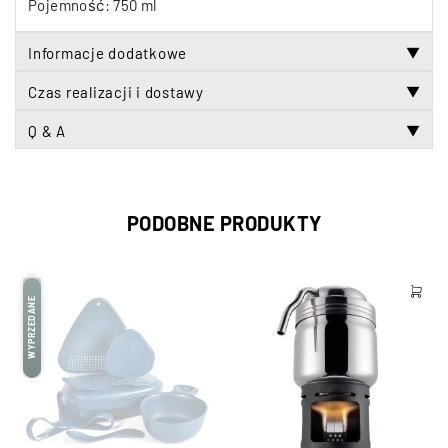
Pojemność: 750 ml
Informacje dodatkowe
▼
Czas realizacji i dostawy
▼
Q & A
▼
PODOBNE PRODUKTY
WYPRZEDANE