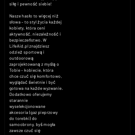
siłę i pewność siebie!
Nasze hasło to więcej niż
słowa – to styl życia każdej
kobiety, która ceni
aktywność, niezależność i
bezpieczeństwo. W
LifeAid.pl znajdziesz
odzież sportową i
outdoorową
zaprojektowaną z myślą o
Tobie – kobiecie, która
chce czuć się komfortowo,
wyglądać świetnie i być
gotowa na każde wyzwanie.
Dodatkowo oferujemy
starannie
wyselekcjonowane
akcesoria (gaz pieprzowy
do torebki) do
samoobrony, byś mogła
zawsze czuć się