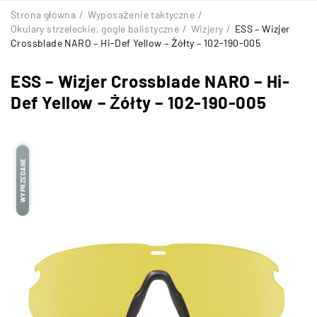
Strona główna
/
Wyposażenie taktyczne
/
Okulary strzeleckie, gogle balistyczne
/
Wizjery
/
ESS – Wizjer
Crossblade NARO – Hi-Def Yellow – Żółty – 102-190-005
ESS – Wizjer Crossblade NARO – Hi-
Def Yellow – Żółty – 102-190-005
WYPRZEDANE