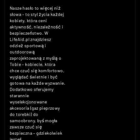
Nasze hasło to więcej niż
słowa – to styl życia każdej
kobiety, która ceni
aktywność, niezależność i
bezpieczeństwo. W
LifeAid.pl znajdziesz
odzież sportową i
outdoorową
zaprojektowaną z myślą o
Tobie – kobiecie, która
chce czuć się komfortowo,
wyglądać świetnie i być
gotowa na każde wyzwanie.
Dodatkowo oferujemy
starannie
wyselekcjonowane
akcesoria (gaz pieprzowy
do torebki) do
samoobrony, byś mogła
zawsze czuć się
bezpieczna – gdziekolwiek
jesteś.