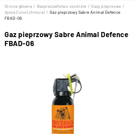
Strona główna
/
Bezpieczeństwo osobiste
/
Gazy pieprzowe
/
dysza Cone (chmura)
/
Gaz pieprzowy Sabre Animal Defence
FBAD-06
Gaz pieprzowy Sabre Animal Defence
FBAD-06