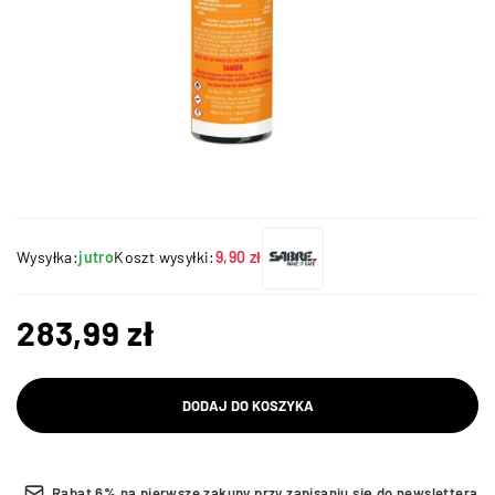
Wysyłka:
jutro
Koszt wysyłki:
9,90 zł
283,99
zł
DODAJ DO KOSZYKA
Rabat 6% na pierwsze zakupy przy zapisaniu się do newslettera