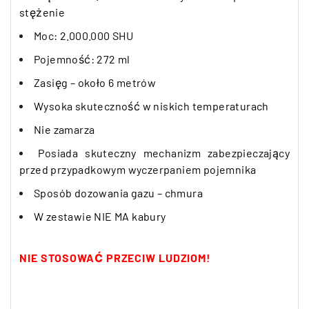
stężenie
Moc: 2.000.000 SHU
Pojemność: 272 ml
Zasięg – około 6 metrów
Wysoka skuteczność w niskich temperaturach
Nie zamarza
Posiada skuteczny mechanizm zabezpieczający
przed przypadkowym wyczerpaniem pojemnika
Sposób dozowania gazu – chmura
W zestawie NIE MA kabury
NIE STOSOWAĆ PRZECIW LUDZIOM!