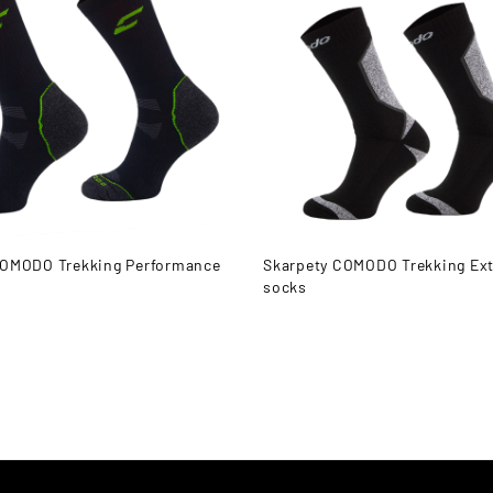
COMODO Trekking Performance
Skarpety COMODO Trekking Ex
socks