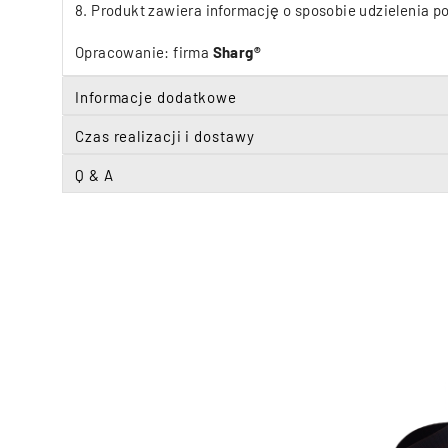
8. Produkt zawiera informację o sposobie udzielenia p
Opracowanie: firma
Sharg®
Informacje dodatkowe
Czas realizacji i dostawy
Q & A