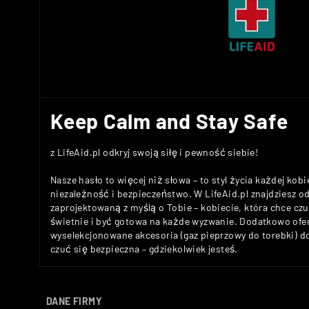
Keep Calm and Stay Safe
z LifeAid.pl odkryj swoją siłę i pewność siebie!
Nasze hasło to więcej niż słowa – to styl życia każdej kobi
niezależność i bezpieczeństwo. W LifeAid.pl znajdziesz 
zaprojektowaną z myślą o Tobie – kobiecie, która chce c
świetnie i być gotowa na każde wyzwanie. Dodatkowo ofe
wyselekcjonowane akcesoria (gaz pieprzowy do torebki) 
czuć się bezpieczna – gdziekolwiek jesteś.
DANE FIRMY