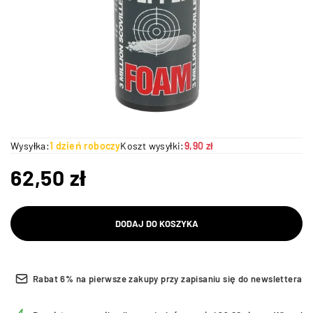
Wysyłka:
1 dzień roboczy
Koszt wysyłki:
9,90 zł
62,50
zł
DODAJ DO KOSZYKA
Rabat 6% na pierwsze zakupy przy zapisaniu się do newslettera