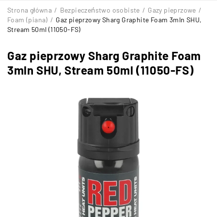
Strona główna
/
Bezpieczeństwo osobiste
/
Gazy pieprzowe
/
Foam (piana)
/
Gaz pieprzowy Sharg Graphite Foam 3mln SHU,
Stream 50ml (11050-FS)
Gaz pieprzowy Sharg Graphite Foam
3mln SHU, Stream 50ml (11050-FS)