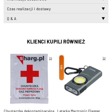
Czas realizacji i dostawy
▼
Q & A
▼
KLIENCI KUPILI RÓWNIEŻ
-12%
Chusteczka dekontaminacyjna
Latarka Mactronic Flagger