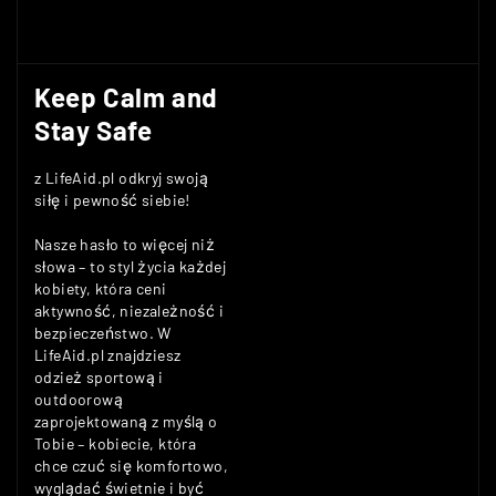
Keep Calm and
Stay Safe
z LifeAid.pl odkryj swoją
siłę i pewność siebie!
Nasze hasło to więcej niż
słowa – to styl życia każdej
kobiety, która ceni
aktywność, niezależność i
bezpieczeństwo. W
LifeAid.pl znajdziesz
odzież sportową i
outdoorową
zaprojektowaną z myślą o
Tobie – kobiecie, która
chce czuć się komfortowo,
wyglądać świetnie i być