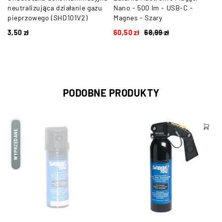
neutralizująca działanie gazu
Nano - 500 lm - USB-C -
pieprzowego (SHD101V2)
Magnes - Szary
3,50
zł
60,50
zł
68,99
zł
PODOBNE PRODUKTY
WYPRZEDANE