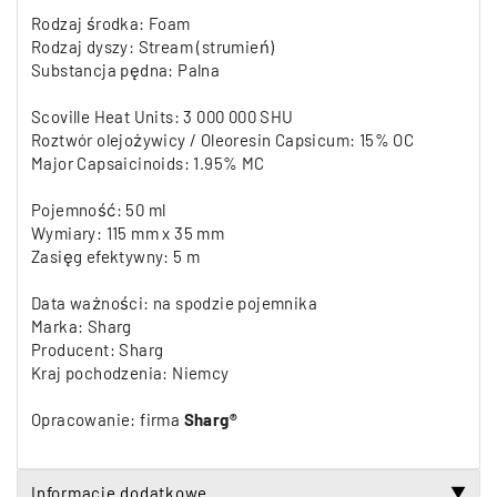
Rodzaj środka: Foam
Rodzaj dyszy: Stream (strumień)
Substancja pędna: Palna
Scoville Heat Units: 3 000 000 SHU
Roztwór olejożywicy / Oleoresin Capsicum: 15% OC
Major Capsaicinoids: 1.95% MC
Pojemność: 50 ml
Wymiary: 115 mm x 35 mm
Zasięg efektywny: 5 m
Data ważności: na spodzie pojemnika
Marka: Sharg
Producent: Sharg
Kraj pochodzenia: Niemcy
Opracowanie: firma
Sharg®
Informacje dodatkowe
▼