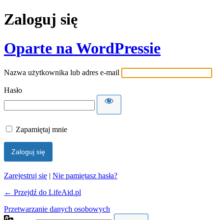
Zaloguj się
Oparte na WordPressie
Nazwa użytkownika lub adres e-mail
Hasło
Zapamiętaj mnie
Zarejestruj się
|
Nie pamiętasz hasła?
← Przejdź do LifeAid.pl
Przetwarzanie danych osobowych