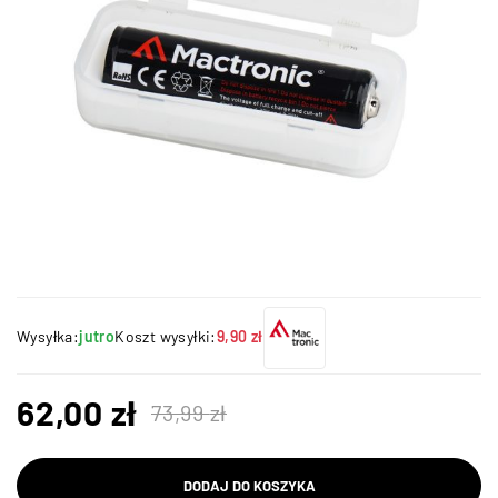
Wysyłka:
jutro
Koszt wysyłki:
9,90 zł
62,00
zł
73,99
zł
DODAJ DO KOSZYKA