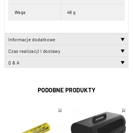
Waga
48 g
Informacje dodatkowe
▼
Czas realizacji i dostawy
▼
Q & A
▼
PODOBNE PRODUKTY