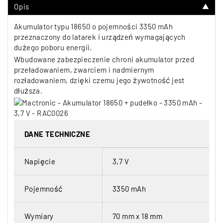
Opis
▼
Akumulator typu 18650 o pojemności 3350 mAh
przeznaczony do latarek i urządzeń wymagających
dużego poboru energii.
Wbudowane zabezpieczenie chroni akumulator przed
przeładowaniem, zwarciem i nadmiernym
rozładowaniem, dzięki czemu jego żywotność jest
dłuższa.
DANE TECHNICZNE
Napięcie
3,7 V
Pojemność
3350 mAh
Wymiary
70 mm x 18 mm