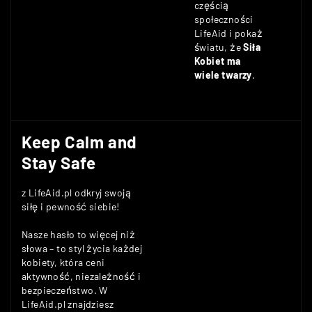
częścią
społeczności
LifeAid i pokaż
światu, że
Siła
Kobiet ma
wiele twarzy
.
Keep Calm and
Stay Safe
z LifeAid.pl odkryj swoją
siłę i pewność siebie!
Nasze hasło to więcej niż
słowa – to styl życia każdej
kobiety, która ceni
aktywność, niezależność i
bezpieczeństwo. W
LifeAid.pl znajdziesz