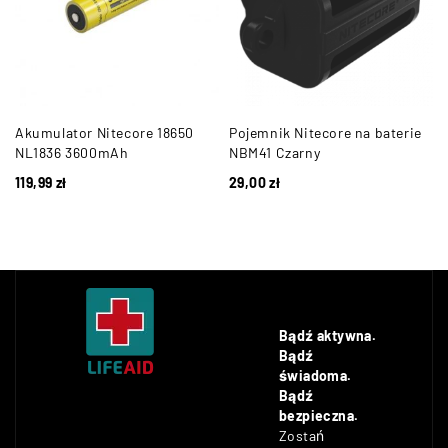
Akumulator Nitecore 18650
Pojemnik Nitecore na baterie
NL1836 3600mAh
NBM41 Czarny
119,99
zł
29,00
zł
Bądź aktywna.
Bądź
świadoma.
Bądź
bezpieczna.
Zostań