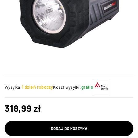
Wysyłka:
1 dzień roboczy
Koszt wysyłki:
gratis
318,99
zł
DODAJ DO KOSZYKA