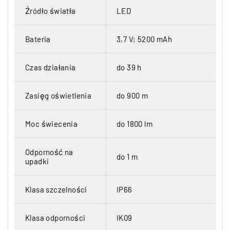
Źródło światła
LED
Bateria
3,7 V; 5200 mAh
Czas działania
do 39 h
Zasięg oświetlenia
do 900 m
Moc świecenia
do 1800 lm
Odporność na
do 1 m
upadki
Klasa szczelności
IP66
Klasa odporności
IK09