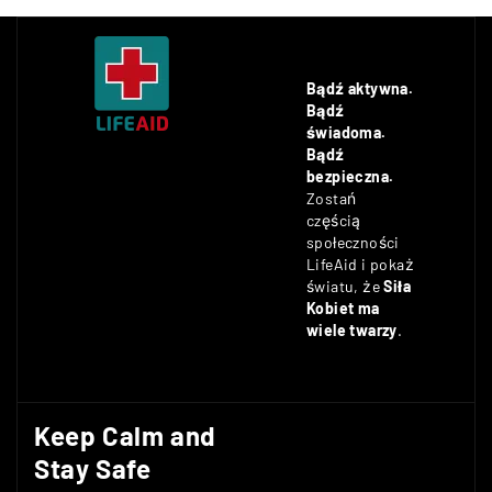
Bądź aktywna.
Bądź
świadoma.
Bądź
bezpieczna.
Zostań
częścią
społeczności
LifeAid i pokaż
światu, że
Siła
Kobiet ma
wiele twarzy
.
Keep Calm and
Stay Safe