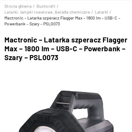
Strona główna
/
Bushcraft
/
Latarki, lampki rowerowe, światła chemiczne
/
Latarki
/
Mactronic – Latarka szperacz Flagger Max – 1800 lm – USB-C –
Powerbank – Szary – PSL0073
Mactronic – Latarka szperacz Flagger
Max – 1800 lm – USB-C – Powerbank –
Szary – PSL0073