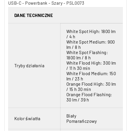
DANE TECHNICZNE
White Spot High: 1800 lm
/ 4 h
White Spot Medium: 900
lm / 8 h
White Spot Flashing:
1800 lm / 8 h
White Flood High: 300 lm
Tryby działania
/ 11 h 30 min
White Flood Medium: 150
lm / 23 h
Orange Flood High: 30 lm
/ 15 h 30 min
Orange Flood Flashing:
30 lm / 39 h
Biały
Kolor światła
Pomarańczowy