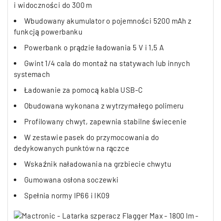
i widoczności do 300 m
Wbudowany akumulator o pojemności 5200 mAh z
funkcją powerbanku
Powerbank o prądzie ładowania 5 V i 1,5 A
Gwint 1/4 cala do montaż na statywach lub innych
systemach
Ładowanie za pomocą kabla USB-C
Obudowana wykonana z wytrzymałego polimeru
Profilowany chwyt, zapewnia stabilne świecenie
W zestawie pasek do przymocowania do
dedykowanych punktów na rączce
Wskaźnik naładowania na grzbiecie chwytu
Gumowana osłona soczewki
Spełnia normy IP66 i IK09