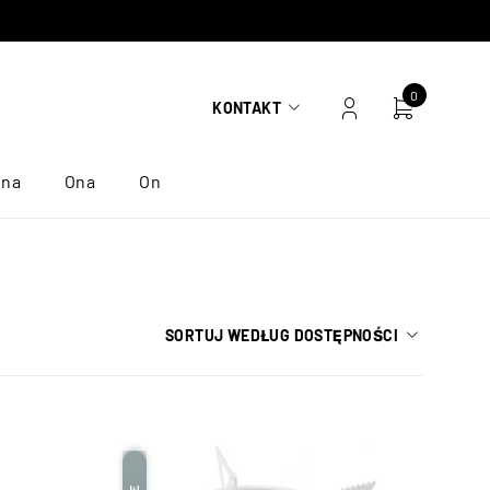
0
KONTAKT
ona
Ona
On
SORTUJ WEDŁUG DOSTĘPNOŚCI