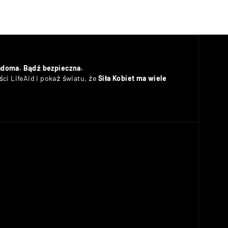
adoma. Bądź bezpieczna.
ci LifeAid i pokaż światu, że
Siła Kobiet ma wiele