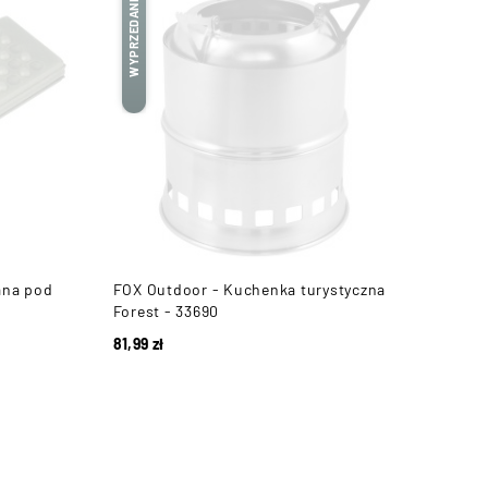
WYPRZEDANE
ana pod
FOX Outdoor - Kuchenka turystyczna
Forest - 33690
81,99
zł