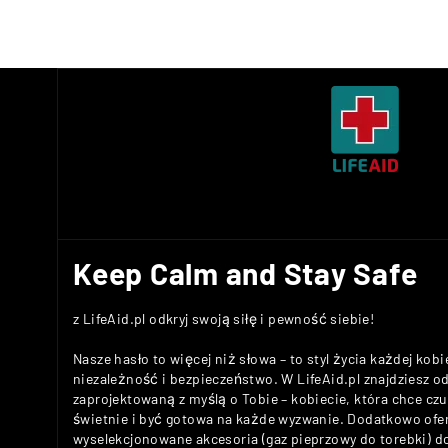
Keep Calm and Stay Safe
z LifeAid.pl odkryj swoją siłę i pewność siebie!
Nasze hasło to więcej niż słowa – to styl życia każdej kobi
niezależność i bezpieczeństwo. W LifeAid.pl znajdziesz 
zaprojektowaną z myślą o Tobie – kobiecie, która chce c
świetnie i być gotowa na każde wyzwanie. Dodatkowo ofe
wyselekcjonowane akcesoria (gaz pieprzowy do torebki) 