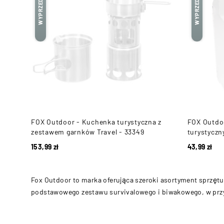
WYPRZEDANE
WYPRZEDANE
FOX Outdoor - Kuchenka turystyczna z
FOX Outdoo
zestawem garnków Travel - 33349
turystyczn
153,99
zł
43,99
zł
Fox Outdoor to marka oferująca szeroki asortyment sprzętu 
podstawowego zestawu survivalowego i biwakowego, w przy