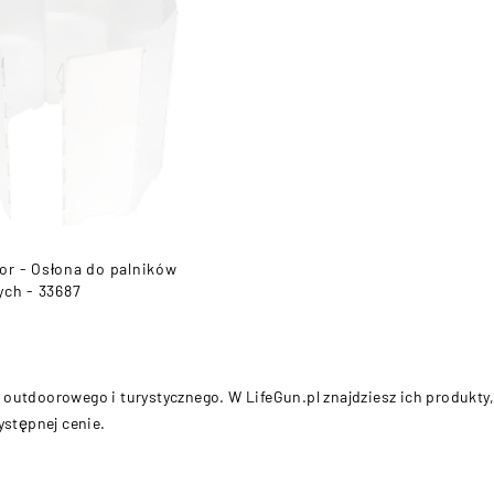
r - Osłona do palników
ych - 33687
outdoorowego i turystycznego. W LifeGun.pl znajdziesz ich produkty,
stępnej cenie.