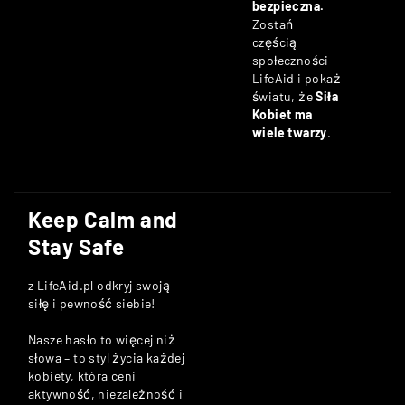
bezpieczna.
Zostań
częścią
społeczności
LifeAid i pokaż
światu, że
Siła
Kobiet ma
wiele twarzy
.
Keep Calm and
Stay Safe
z LifeAid.pl odkryj swoją
siłę i pewność siebie!
Nasze hasło to więcej niż
słowa – to styl życia każdej
kobiety, która ceni
aktywność, niezależność i