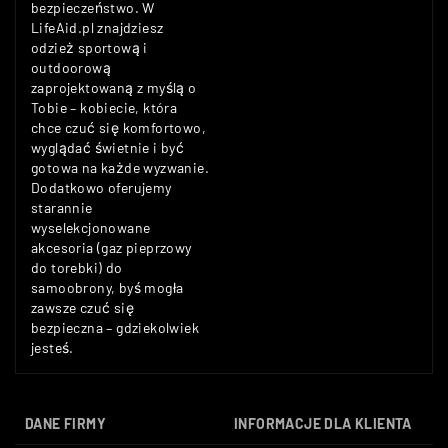
bezpieczeństwo. W
LifeAid.pl znajdziesz
odzież sportową i
outdoorową
zaprojektowaną z myślą o
Tobie – kobiecie, która
chce czuć się komfortowo,
wyglądać świetnie i być
gotowa na każde wyzwanie.
Dodatkowo oferujemy
starannie
wyselekcjonowane
akcesoria (gaz pieprzowy
do torebki) do
samoobrony, byś mogła
zawsze czuć się
bezpieczna – gdziekolwiek
jesteś.
DANE FIRMY
INFORMACJE DLA KLIENTA