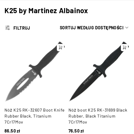
K25 by Martinez Albainox
SORTUJ WEDŁUG DOSTĘPNOŚCI
FILTRUJ
Nóż K25 RK-32607 Boot Knife
Nóż boot K25 RK-31699 Black
Rubber Black, Titanium
Rubber, Black Titanium
7Cr17Mov
7Cr17Mov
86,50
zł
76,50
zł