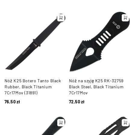
Nóż K25 Botero Tanto Black
Nóż na szyję K25 RK-32759
Rubber, Black Titanium
Black Steel, Black Titanium
7Cr17Mov (31891)
7Cr17Mov
76,50
zł
72,50
zł