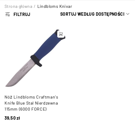
Strona główna
/
Lindbloms Knivar
SORTUJ WEDŁUG DOSTĘPNOŚCI
FILTRUJ
Nóż Lindbloms Craftman's
Knife Blue Stal Nierdzewna
115mm (6000 FORCE)
39,50
zł