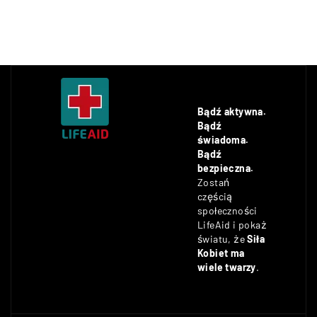
Bądź aktywna.
Bądź
świadoma.
Bądź
bezpieczna.
Zostań
częścią
społeczności
LifeAid i pokaż
światu, że
Siła
Kobiet ma
wiele twarzy
.