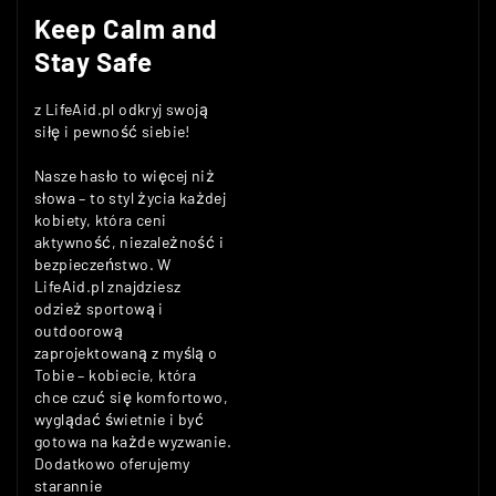
Keep Calm and
Stay Safe
z LifeAid.pl odkryj swoją
siłę i pewność siebie!
Nasze hasło to więcej niż
słowa – to styl życia każdej
kobiety, która ceni
aktywność, niezależność i
bezpieczeństwo. W
LifeAid.pl znajdziesz
odzież sportową i
outdoorową
zaprojektowaną z myślą o
Tobie – kobiecie, która
chce czuć się komfortowo,
wyglądać świetnie i być
gotowa na każde wyzwanie.
Dodatkowo oferujemy
starannie