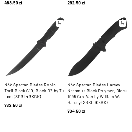
488,50
zł
292,50
zł
Nóż Spartan Blades Ronin
Nóż Spartan Blades Harsey
Torii Black G10, Black D2 by Tu
Nessmuk Black Polymer, Black
Lam (SBBL4BKBK)
1095 Cro-Van by William W.
Harsey (SBSL005BK)
782,50
zł
704,50
zł