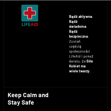
Bądź aktywna.
Bądź
świadoma.
Bądź
bezpieczna.
Zostań
częścią
społeczności
LifeAid i pokaż
światu, że
Siła
Kobiet ma
wiele twarzy
.
Keep Calm and
Stay Safe