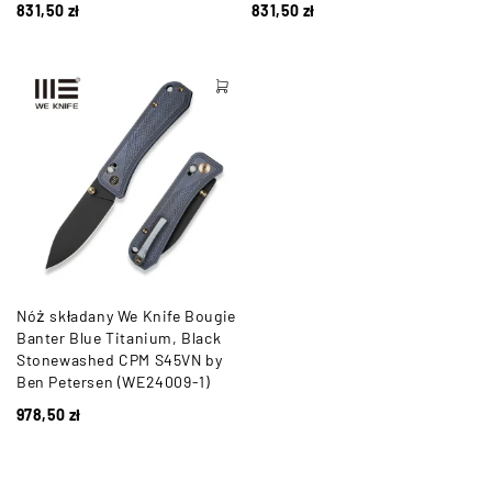
831,50
zł
831,50
zł
Nóż składany We Knife Bougie
Banter Blue Titanium, Black
Stonewashed CPM S45VN by
Ben Petersen (WE24009-1)
978,50
zł