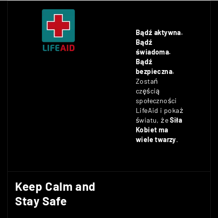
Bądź aktywna.
Bądź
świadoma.
Bądź
bezpieczna.
Zostań
częścią
społeczności
LifeAid i pokaż
światu, że
Siła
Kobiet ma
wiele twarzy
.
Keep Calm and
Stay Safe