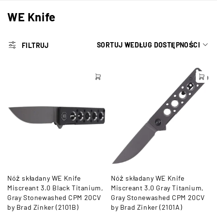
WE Knife
SORTUJ WEDŁUG DOSTĘPNOŚCI
FILTRUJ
Nóż składany WE Knife
Nóż składany WE Knife
Miscreant 3.0 Black Titanium,
Miscreant 3.0 Gray Titanium,
Gray Stonewashed CPM 20CV
Gray Stonewashed CPM 20CV
by Brad Zinker (2101B)
by Brad Zinker (2101A)