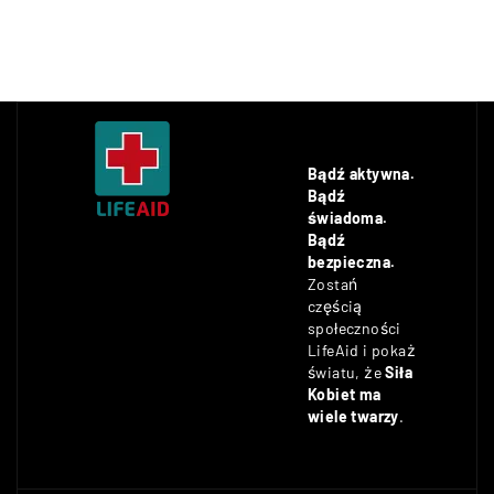
Bądź aktywna.
Bądź
świadoma.
Bądź
bezpieczna.
Zostań
częścią
społeczności
LifeAid i pokaż
światu, że
Siła
Kobiet ma
wiele twarzy
.