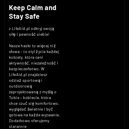
Keep Calm and
Stay Safe
z LifeAid.pl odkryj swoją
siłę i pewność siebie!
Nasze hasło to więcej niż
słowa – to styl życia każdej
kobiety, która ceni
aktywność, niezależność i
bezpieczeństwo. W
LifeAid.pl znajdziesz
odzież sportową i
outdoorową
zaprojektowaną z myślą o
Tobie – kobiecie, która
chce czuć się komfortowo,
wyglądać świetnie i być
gotowa na każde wyzwanie.
Dodatkowo oferujemy
starannie