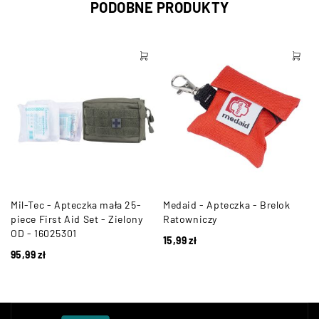
PODOBNE PRODUKTY
Mil-Tec - Apteczka mała 25-
Medaid - Apteczka - Brelok
piece First Aid Set - Zielony
Ratowniczy
OD - 16025301
15,99
zł
95,99
zł