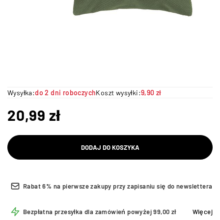
Wysyłka:
do 2 dni roboczych
Koszt wysyłki:
9,90 zł
20,99
zł
DODAJ DO KOSZYKA
Rabat 6% na pierwsze zakupy przy zapisaniu się do newslettera
Bezpłatna przesyłka dla zamówień powyżej 99,00 zł
Więcej