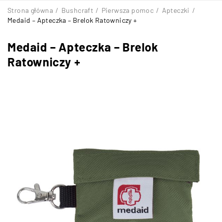
Strona główna
/
Bushcraft
/
Pierwsza pomoc
/
Apteczki
/
Medaid – Apteczka – Brelok Ratowniczy +
Medaid – Apteczka – Brelok
Ratowniczy +