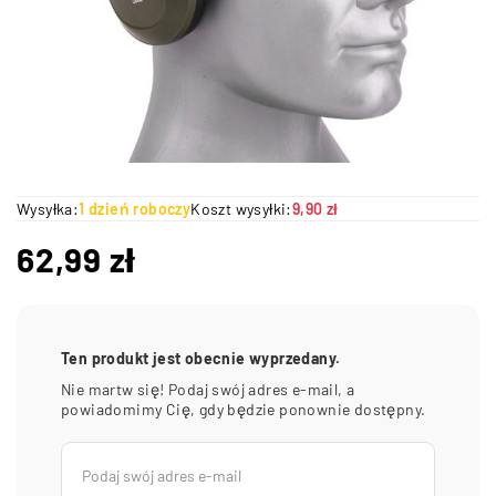
Wysyłka:
1 dzień roboczy
Koszt wysyłki:
9,90 zł
62,99
zł
Ten produkt jest obecnie wyprzedany.
Nie martw się! Podaj swój adres e-mail, a
powiadomimy Cię, gdy będzie ponownie dostępny.