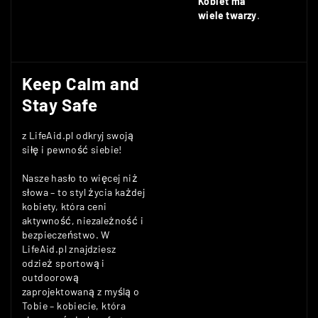
Kobiet ma
wiele twarzy
.
Keep Calm and
Stay Safe
z LifeAid.pl odkryj swoją
siłę i pewność siebie!
Nasze hasło to więcej niż
słowa – to styl życia każdej
kobiety, która ceni
aktywność, niezależność i
bezpieczeństwo. W
LifeAid.pl znajdziesz
odzież sportową i
outdoorową
zaprojektowaną z myślą o
Tobie – kobiecie, która