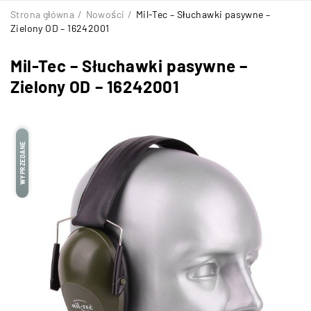
Strona główna
/
Nowości
/
Mil-Tec – Słuchawki pasywne –
Zielony OD – 16242001
Mil-Tec – Słuchawki pasywne –
Zielony OD – 16242001
WYPRZEDANE