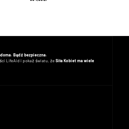
adoma. Bądź bezpieczna.
ci LifeAid i pokaż światu, że
Siła Kobiet ma wiele