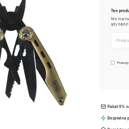
Ten prod
Nie martw
gdy będz
Przeczy
Rabat 6% n
Bezpłatna 