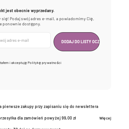
ukt jest obecnie wyprzedany.
 się! Podaj swój adres e-mail, a powiadomimy Cię,
ie ponownie dostępny.
tałem i akceptuję
Politykę prywatności
a pierwsze zakupy przy zapisaniu się do newslettera
przesyłka dla zamówień powyżej 99,00 zł
Więcej