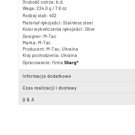
Grubość ostrza: b.d.
Waga: 224.0 g / 7.9 oz
Rodzaj stali: 402
Materiał rękojeści: Stainless steel
Kolor wykończenia rękojeści: Olive
Designer: M-Tac
Marka: M-Tac
Producent: M-Tac, Ukraina
Kraj pochodzenia: Ukraina
Opracowanie: firma
Sharg®
Informacje dodatkowe
Czas realizacji i dostawy
Q & A