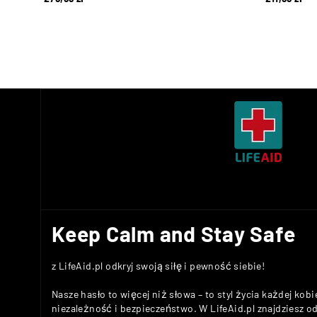
Keep Calm and Stay Safe
z LifeAid.pl odkryj swoją siłę i pewność siebie!
Nasze hasło to więcej niż słowa – to styl życia każdej kobi
niezależność i bezpieczeństwo. W LifeAid.pl znajdziesz 