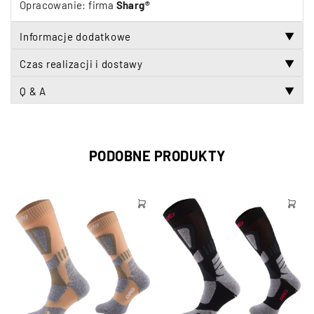
Opracowanie: firma
Sharg®
Informacje dodatkowe
▼
Czas realizacji i dostawy
▼
Q & A
▼
PODOBNE PRODUKTY