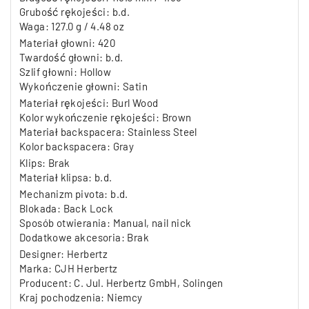
Grubość rękojeści: b.d.
Waga: 127
.0
g / 4.48 oz
Materiał głowni: 420
Twardość głowni: b.d.
Szlif głowni: Hollow
Wykończenie głowni: Satin
Materiał rękojeści: Burl Wood
Kolor wykończenie rękojeści: Brown
Materiał backspacera:
Stainless Steel
Kolor backspacera: Gray
Klips:
Brak
Materiał klipsa: b.d.
Mechanizm pivota: b.d.
Blokada: Back Lock
Sposób otwierania: Manual, nail nick
Dodatkowe akcesoria: Brak
Designer: Herbertz
Marka: CJH Herbertz
Producent: C. Jul. Herbertz GmbH, Solingen
Kraj pochodzenia: Niemcy