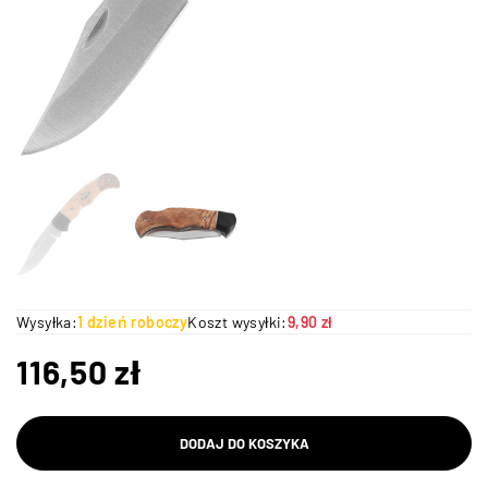
Wysyłka:
1 dzień roboczy
Koszt wysyłki:
9,90 zł
116,50
zł
DODAJ DO KOSZYKA