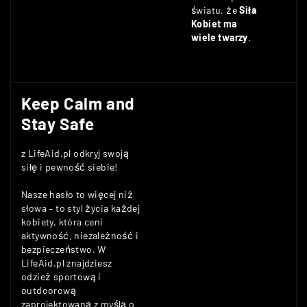
światu, że
Siła
Kobiet ma
wiele twarzy
.
Keep Calm and
Stay Safe
z LifeAid.pl odkryj swoją
siłę i pewność siebie!
Nasze hasło to więcej niż
słowa – to styl życia każdej
kobiety, która ceni
aktywność, niezależność i
bezpieczeństwo. W
LifeAid.pl znajdziesz
odzież sportową i
outdoorową
zaprojektowaną z myślą o