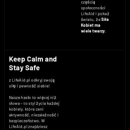
częścią
społeczności
LifeAid i pokaż
światu, że
Siła
Kobiet ma
wiele twarzy
.
Keep Calm and
Stay Safe
z LifeAid.pl odkryj swoją
siłę i pewność siebie!
Nasze hasło to więcej niż
słowa – to styl życia każdej
kobiety, która ceni
aktywność, niezależność i
bezpieczeństwo. W
LifeAid.pl znajdziesz