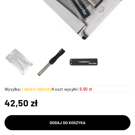
Wysyłka:
1 dzień roboczy
Koszt wysyłki:
9,90 zł
42,50
zł
DODAJ DO KOSZYKA