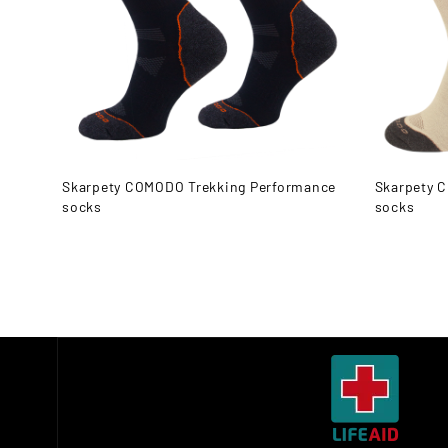
Skarpety COMODO Trekking Performance
Skarpety 
socks
socks