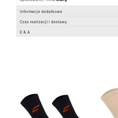
Informacje dodatkowe
Czas realizacji i dostawy
Q & A