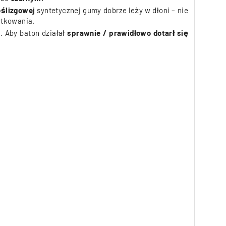
ślizgowej
syntetycznej gumy dobrze leży w dłoni – nie
ytkowania.
. Aby baton działał
sprawnie / prawidłowo dotarł się