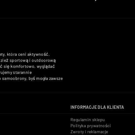
ety, która ceni aktywność,
odzież sportową i outdoorową
zuć się komfortowo, wyglądać
rujemy starannie
do samoobrony, byś mogła zawsze
INFORMACJE DLA KLIENTA
Regulamin sklepu
Polityka prywatności
Zwroty i reklamacje