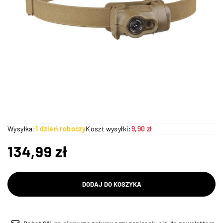
Wysyłka:
1 dzień roboczy
Koszt wysyłki:
9,90 zł
134,99
zł
DODAJ DO KOSZYKA