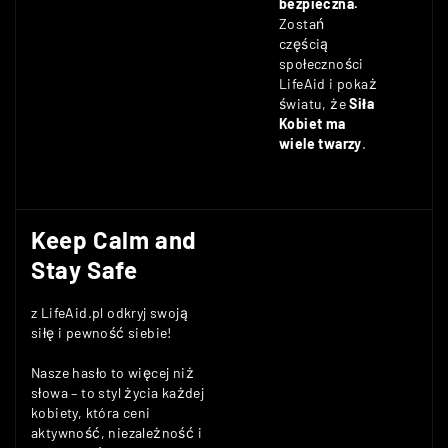
bezpieczna.
Zostań
częścią
społeczności
LifeAid i pokaż
światu, że
Siła
Kobiet ma
wiele twarzy
.
Keep Calm and
Stay Safe
z LifeAid.pl odkryj swoją
siłę i pewność siebie!
Nasze hasło to więcej niż
słowa – to styl życia każdej
kobiety, która ceni
aktywność, niezależność i