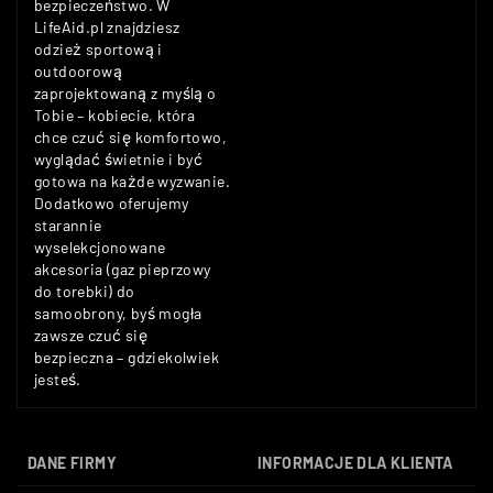
bezpieczeństwo. W
LifeAid.pl znajdziesz
odzież sportową i
outdoorową
zaprojektowaną z myślą o
Tobie – kobiecie, która
chce czuć się komfortowo,
wyglądać świetnie i być
gotowa na każde wyzwanie.
Dodatkowo oferujemy
starannie
wyselekcjonowane
akcesoria (gaz pieprzowy
do torebki) do
samoobrony, byś mogła
zawsze czuć się
bezpieczna – gdziekolwiek
jesteś.
DANE FIRMY
INFORMACJE DLA KLIENTA