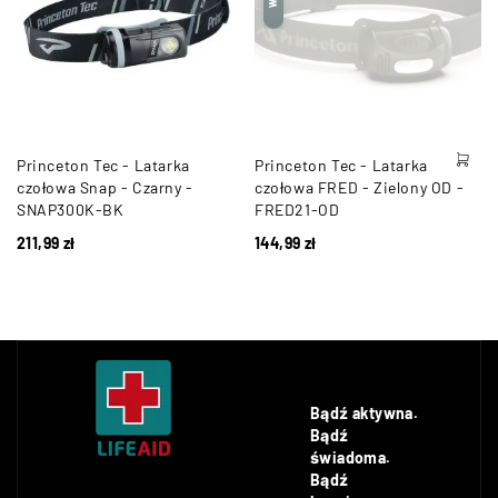
Princeton Tec - Latarka
Princeton Tec - Latarka
czołowa Snap - Czarny -
czołowa FRED - Zielony OD -
SNAP300K-BK
FRED21-OD
211,99
zł
144,99
zł
Bądź aktywna.
Bądź
świadoma.
Bądź