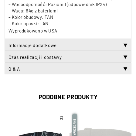
– Wodoodporność: Poziom 1 (odpowiednik IPX4)
– Waga: 64g z bateriami
– Kolor obudowy: TAN
– Kolor opaski: TAN
Wyprodukowano w USA.
Informacje dodatkowe
▼
Czas realizacji i dostawy
▼
Q & A
▼
PODOBNE PRODUKTY
WYPRZEDANE