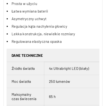
Prosta w użyciu
Łatwa wymiana baterii
Asymetryczny uchwyt
Regulacja kąta nachylenia głowicy
Lekka konstrukcja, niewielkie rozmiary
Regulowana elastyczna opaska
DANE TECHNICZNE
Źródło światła
4x Ultrabright LED (biały)
Moc światła
250 lumenów
Maksymalny
65 h
czas świecenia