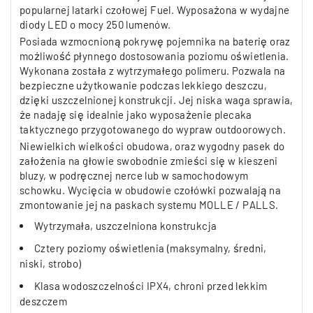
popularnej latarki czołowej Fuel. Wyposażona w wydajne
diody LED o mocy 250 lumenów.
Posiada wzmocnioną pokrywę pojemnika na baterię oraz
możliwość płynnego dostosowania poziomu oświetlenia.
Wykonana została z wytrzymałego polimeru. Pozwala na
bezpieczne użytkowanie podczas lekkiego deszczu,
dzięki uszczelnionej konstrukcji. Jej niska waga sprawia,
że nadaję się idealnie jako wyposażenie plecaka
taktycznego przygotowanego do wypraw outdoorowych.
Niewielkich wielkości obudowa, oraz wygodny pasek do
założenia na głowie swobodnie zmieści się w kieszeni
bluzy, w podręcznej nerce lub w samochodowym
schowku. Wycięcia w obudowie czołówki pozwalają na
zmontowanie jej na paskach systemu MOLLE / PALLS.
Wytrzymała, uszczelniona konstrukcja
Cztery poziomy oświetlenia (maksymalny, średni,
niski, strobo)
Klasa wodoszczelności IPX4, chroni przed lekkim
deszczem