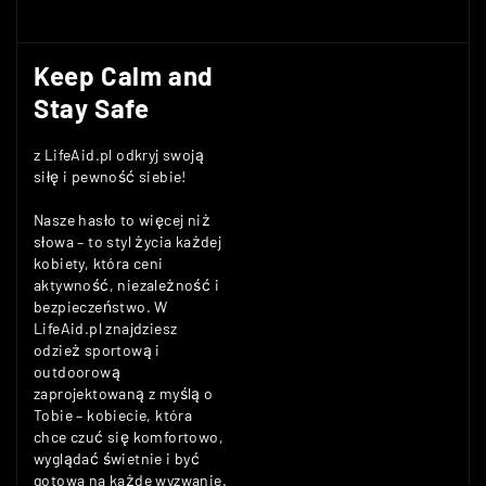
Keep Calm and
Stay Safe
z LifeAid.pl odkryj swoją
siłę i pewność siebie!
Nasze hasło to więcej niż
słowa – to styl życia każdej
kobiety, która ceni
aktywność, niezależność i
bezpieczeństwo. W
LifeAid.pl znajdziesz
odzież sportową i
outdoorową
zaprojektowaną z myślą o
Tobie – kobiecie, która
chce czuć się komfortowo,
wyglądać świetnie i być
gotowa na każde wyzwanie.