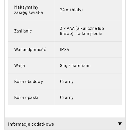
Maksymalny
24 m (biały)
zasięg światła
3 x AAA (alkaliczne lub
Zasilanie
litowe) – w komplecie
Wodoodporność
IPX4
Waga
85g z bateriami
Kolor obudowy
Czarny
Kolor opaski
Czarny
Informacje dodatkowe
▼