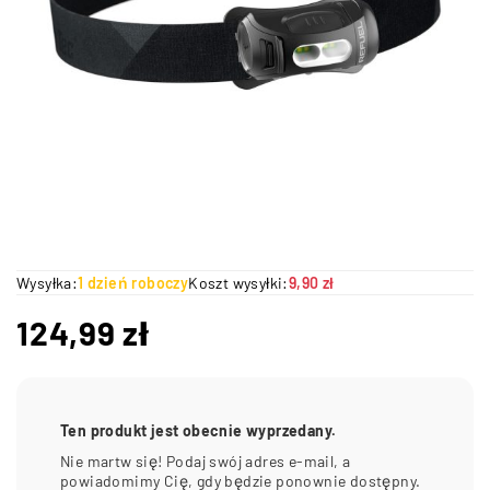
Wysyłka:
1 dzień roboczy
Koszt wysyłki:
9,90 zł
124,99
zł
Ten produkt jest obecnie wyprzedany.
Nie martw się! Podaj swój adres e-mail, a
powiadomimy Cię, gdy będzie ponownie dostępny.