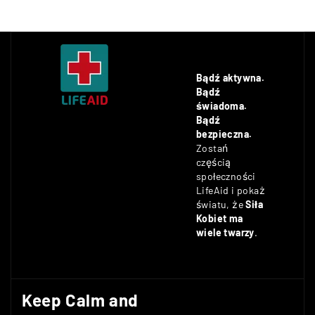
Bądź aktywna.
Bądź
świadoma.
Bądź
bezpieczna.
Zostań
częścią
społeczności
LifeAid i pokaż
światu, że
Siła
Kobiet ma
wiele twarzy
.
Keep Calm and