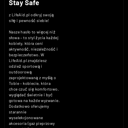
Stay Safe
z LifeAid.pl odkryj swoją
siłę i pewność siebie!
Nasze hasło to więcej niż
słowa – to styl życia każdej
kobiety, która ceni
aktywność, niezależność i
bezpieczeństwo. W
LifeAid.pl znajdziesz
odzież sportową i
outdoorową
zaprojektowaną z myślą o
Tobie – kobiecie, która
chce czuć się komfortowo,
wyglądać świetnie i być
gotowa na każde wyzwanie.
Dodatkowo oferujemy
starannie
wyselekcjonowane
akcesoria (gaz pieprzowy