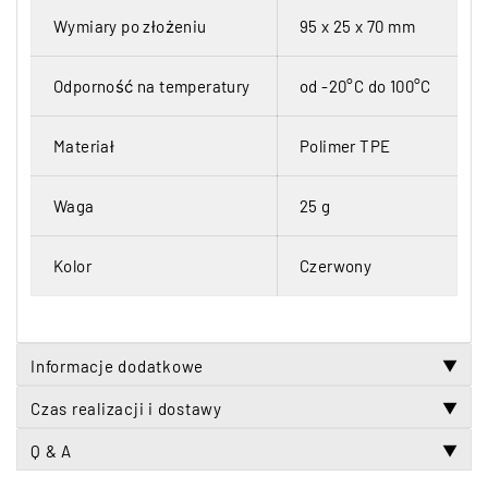
Wymiary po złożeniu
95 x 25 x 70 mm
Odporność na temperatury
od -20°C do 100°C
Materiał
Polimer TPE
Waga
25 g
Kolor
Czerwony
Informacje dodatkowe
▼
Czas realizacji i dostawy
▼
Q & A
▼