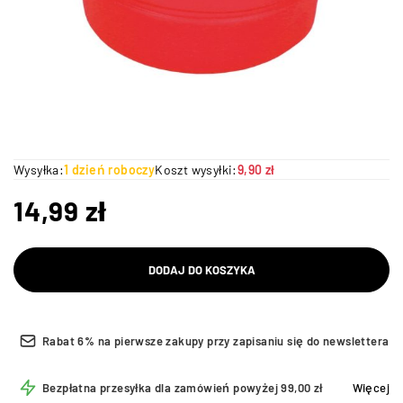
Wysyłka:
1 dzień roboczy
Koszt wysyłki:
9,90 zł
14,99
zł
DODAJ DO KOSZYKA
Rabat 6% na pierwsze zakupy przy zapisaniu się do newslettera
Bezpłatna przesyłka dla zamówień powyżej 99,00 zł
Więcej