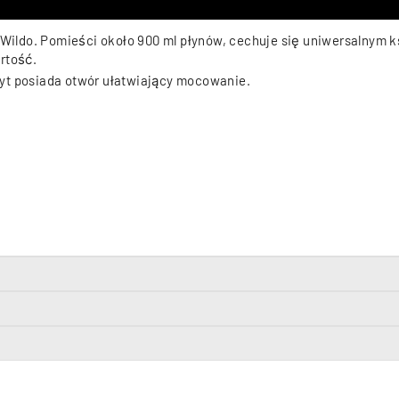
y Wildo. Pomieści około 900 ml płynów, cechuje się uniwersalnym 
rtość.
yt posiada otwór ułatwiający mocowanie.