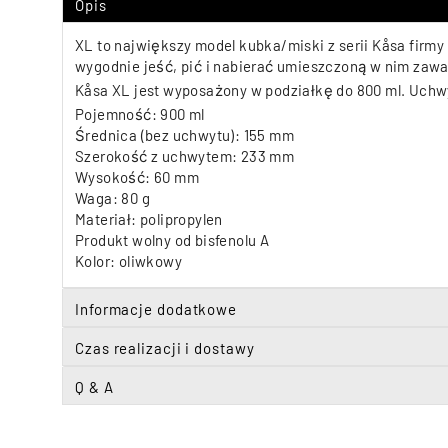
Opis
XL to największy model kubka/miski z serii Kåsa firm
wygodnie jeść, pić i nabierać umieszczoną w nim zawa
Kåsa XL jest wyposażony w podziałkę do 800 ml. Uchw
Pojemność: 900 ml
Średnica (bez uchwytu): 155 mm
Szerokość z uchwytem: 233 mm
Wysokość: 60 mm
Waga: 80 g
Materiał: polipropylen
Produkt wolny od bisfenolu A
Kolor: oliwkowy
Informacje dodatkowe
Czas realizacji i dostawy
Q & A