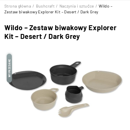
Strona główna
/
Bushcraft
/
Naczynia i sztućce
/
Wildo –
Zestaw biwakowy Explorer Kit – Desert / Dark Grey
Wildo – Zestaw biwakowy Explorer
Kit – Desert / Dark Grey
WYPRZEDANE