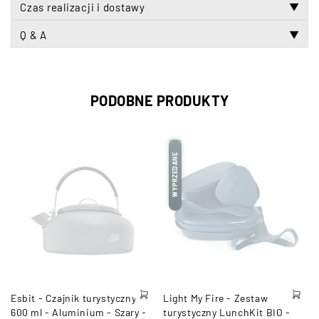
Czas realizacji i dostawy
▼
Q & A
▼
PODOBNE PRODUKTY
WYPRZEDANE
Esbit - Czajnik turystyczny -
Light My Fire - Zestaw
600 ml - Aluminium - Szary -
turystyczny LunchKit BIO -