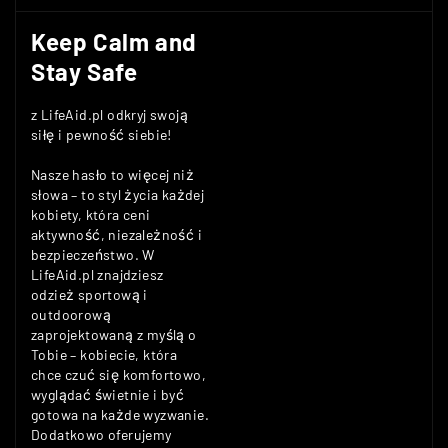
Keep Calm and
Stay Safe
z LifeAid.pl odkryj swoją
siłę i pewność siebie!
Nasze hasło to więcej niż
słowa – to styl życia każdej
kobiety, która ceni
aktywność, niezależność i
bezpieczeństwo. W
LifeAid.pl znajdziesz
odzież sportową i
outdoorową
zaprojektowaną z myślą o
Tobie – kobiecie, która
chce czuć się komfortowo,
wyglądać świetnie i być
gotowa na każde wyzwanie.
Dodatkowo oferujemy