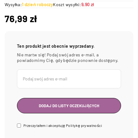
Wysyłka:
1 dzień roboczy
Koszt wysyłki:
9,90 zł
76,99
zł
Ten produkt jest obecnie wyprzedany.
Nie martw się! Podaj swój adres e-mail, a
powiadomimy Cię, gdy będzie ponownie dostępny.
Przeczytałem i akceptuję
Politykę prywatności