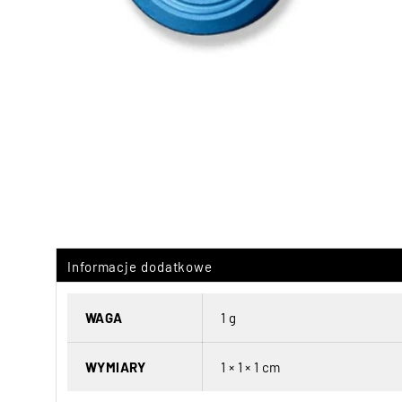
Informacje dodatkowe
WAGA
1 g
WYMIARY
1 × 1 × 1 cm