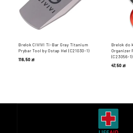
Brelok CIVIVI Ti-Bar Gray Titanium
Brelok do 
Prybar Tool by Ostap Hel (C21030-1)
Organizer 
(C23056-1)
116,50
zł
47,50
zł