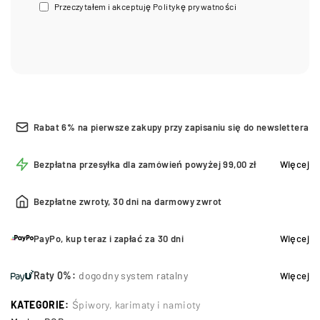
Przeczytałem i akceptuję
Politykę prywatności
Rabat 6% na pierwsze zakupy przy zapisaniu się do newslettera
Bezpłatna przesyłka dla zamówień powyżej 99,00 zł
Więcej
Bezpłatne zwroty, 30 dni na darmowy zwrot
PayPo, kup teraz i zapłać za 30 dni
Więcej
Raty 0%:
dogodny system ratalny
Więcej
KATEGORIE:
Śpiwory, karimaty i namioty