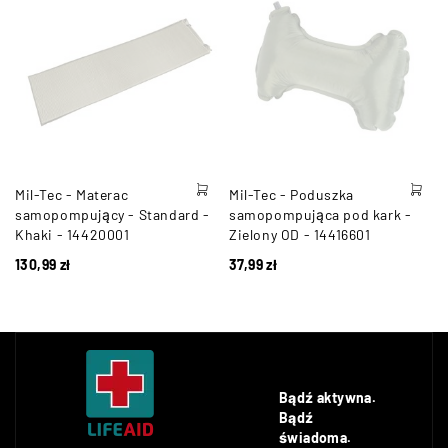
Mil-Tec - Materac
Mil-Tec - Poduszka
samopompujący - Standard -
samopompująca pod kark -
Khaki - 14420001
Zielony OD - 14416601
130,99
zł
37,99
zł
Bądź aktywna.
Bądź
świadoma.