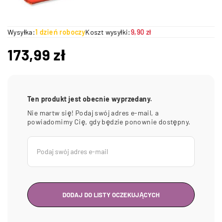
Wysyłka:
1 dzień roboczy
Koszt wysyłki:
9,90 zł
173,99
zł
Ten produkt jest obecnie wyprzedany.
Nie martw się! Podaj swój adres e-mail, a
powiadomimy Cię, gdy będzie ponownie dostępny.