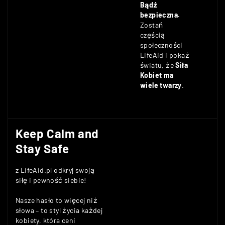
Bądź
bezpieczna.
Zostań
częścią
społeczności
LifeAid i pokaż
światu, że
Siła
Kobiet ma
wiele twarzy
.
Keep Calm and
Stay Safe
z LifeAid.pl odkryj swoją
siłę i pewność siebie!
Nasze hasło to więcej niż
słowa – to styl życia każdej
kobiety, która ceni