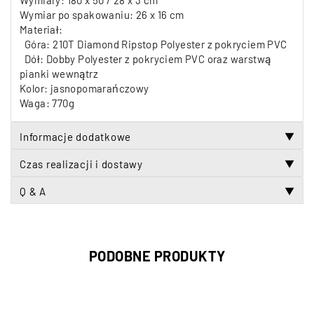
Wymiar po spakowaniu: 26 x 16 cm
Materiał:
Góra: 210T Diamond Ripstop Polyester z pokryciem PVC
Dół: Dobby Polyester z pokryciem PVC oraz warstwą
pianki wewnątrz
Kolor: jasnopomarańczowy
Waga: 770g
Informacje dodatkowe
▼
Czas realizacji i dostawy
▼
Q & A
▼
PODOBNE PRODUKTY