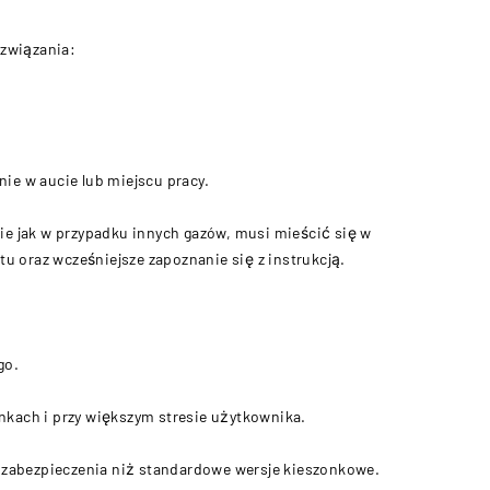
ozwiązania:
ie w aucie lub miejscu pracy.
nie jak w przypadku innych gazów, musi mieścić się w
u oraz wcześniejsze zapoznanie się z instrukcją.
go.
nkach i przy większym stresie użytkownika.
 zabezpieczenia niż standardowe wersje kieszonkowe.