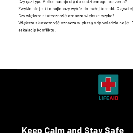
Czy gaz typu Police nadaje się do codziennego noszenia?
Zwykle nie jest to najlepszy wybór do małej torebki. Części
Czy większa skuteczność oznacza większe ryzyko?
Większa skuteczność oznacza większą odpowiedzialność. Gaz
eskalację konfliktu.
Keep Calm and Stay Safe