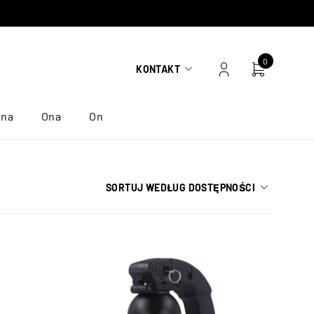
0
KONTAKT
ona
Ona
On
SORTUJ WEDŁUG DOSTĘPNOŚCI