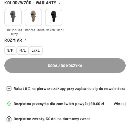
KOLOR/WZÓR - WARIANTY
Hellhound
Raptor Green
Raven Black
Grey
ROZMIAR
S/M
M/L
L/XL
DODAJ DO KOSZYKA
Rabat 6% na pierwsze zakupy przy zapisaniu się do newslettera
Bezpłatna przesyłka dla zamówień powyżej 99,00 zł
Więcej
Bezpłatne zwroty, 30 dni na darmowy zwrot