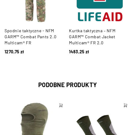
Spodnie taktyczne - NFM
Kurtka taktyczna – NFM
GARM™ Combat Pants 2.0
GARM™ Combat Jacket
Multicam® FR
Multicam® FR 2.0
1270,75
zł
1483,25
zł
PODOBNE PRODUKTY