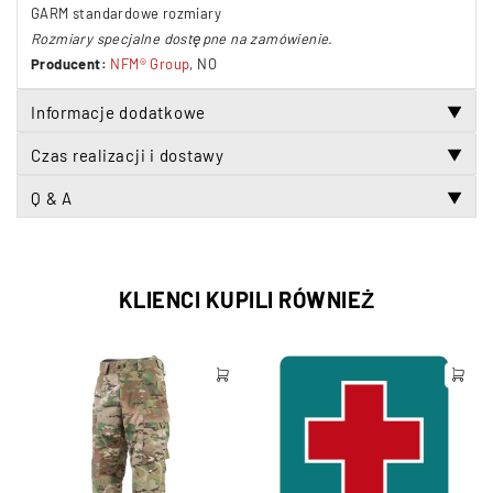
GARM standardowe rozmiary
Rozmiary specjalne dostępne na zamówienie.
Producent:
NFM® Group
, NO
Informacje dodatkowe
▼
Czas realizacji i dostawy
▼
Q & A
▼
KLIENCI KUPILI RÓWNIEŻ