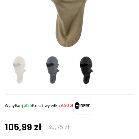
Wysyłka:
jutro
Koszt wysyłki:
9,90 zł
105,99
zł
130,75
zł