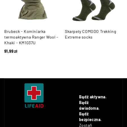
Brubeck - Kominiarka
Skarpety COMODO Trekking
termoaktywna Ranger Wool -
Extreme socks
Khaki - KM1037U
91,99
zł
Bądź aktywna.
Bądź
świadoma.
Bądź
bezpieczna.
Zostań