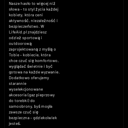
Nasze hasło to więcej niż
słowa – to styl życia każdej
kobiety, która ceni
aktywność, niezależność i
bezpieczeństwo. W
LifeAid.pl znajdziesz
odzież sportową i
outdoorową
zaprojektowaną z myślą o
Tobie – kobiecie, która
chce czuć się komfortowo,
wyglądać świetnie i być
gotowa na każde wyzwanie.
Dodatkowo oferujemy
starannie
wyselekcjonowane
akcesoria (gaz pieprzowy
do torebki) do
samoobrony, byś mogła
zawsze czuć się
bezpieczna – gdziekolwiek
jesteś.