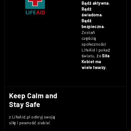
Bądź aktywna.
Bądź
świadoma.
Bądź
bezpieczna.
Zostań
częścią
społeczności
LifeAid i pokaż
światu, że
Siła
Kobiet ma
wiele twarzy
.
Keep Calm and
Stay Safe
z LifeAid.pl odkryj swoją
siłę i pewność siebie!