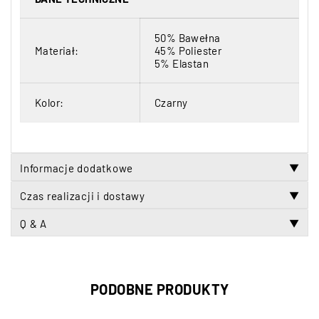
50% Bawełna
Materiał:
45% Poliester
5% Elastan
Kolor:
Czarny
Informacje dodatkowe
▼
Czas realizacji i dostawy
▼
Q & A
▼
PODOBNE PRODUKTY