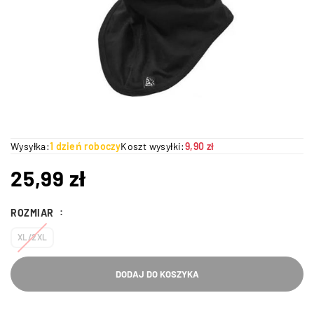
Wysyłka:
1 dzień roboczy
Koszt wysyłki:
9,90 zł
25,99
zł
ROZMIAR
XL/2XL
DODAJ DO KOSZYKA