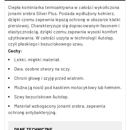
Ciepła kominiarka termoaktywna w całości wykończona
jonami srebra Silver Plus. Posiada wydłużony kołnierz,
dzięki czemu zapewnia lepszą ochronę w obszarze klatki
piersiowej. Charakteryzuje się dopracowanym fasonem i
elastycznością, dzięki czemu zapewnia wysoki komfort
użytkowania. W całości uszyta w technologii Autolap,
czyli płaskiego i bezuciskowego szwu.
Cechy:
Lekki, miękki materiał.
Dwa, osobne otwory na oczy.
Chroni głowę i szyję przed wiatrem.
Można ją nosić pod kaskiem motocyklowy lub hełmem.
Szwy bezuciskowe Autolap.
Materiał wzbogacony jonami srebra, zapewnia
ochronę antybakteryjną.
DANE TECHNICZNE