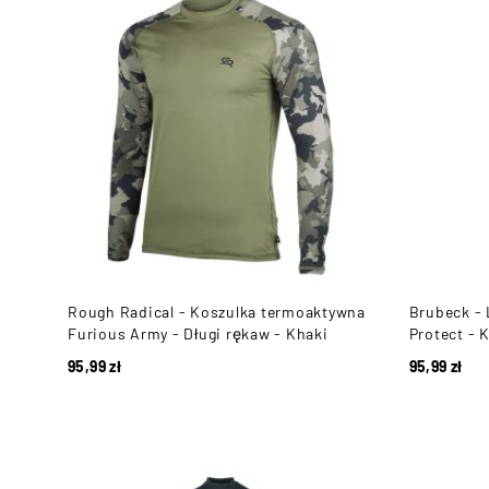
Rough Radical - Koszulka termoaktywna
Brubeck -
Furious Army - Długi rękaw - Khaki
Protect - 
95,99
zł
95,99
zł