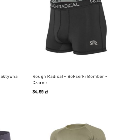
oaktywna
Rough Radical - Bokserki Bomber -
Czarne
34,99
zł