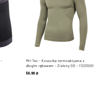
 -
Mil-Tec - Koszulka termoaktywna z
długim rękawem - Zielony OD - 11233001
56,99
zł