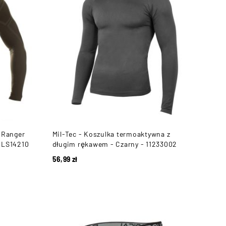
 Ranger
Mil-Tec - Koszulka termoaktywna z
- LS14210
długim rękawem - Czarny - 11233002
56,99
zł