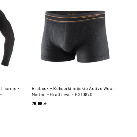
 Thermo -
Brubeck - Bokserki męskie Active Wool
 -
Merino - Grafitowe - BX10870
76,99
zł