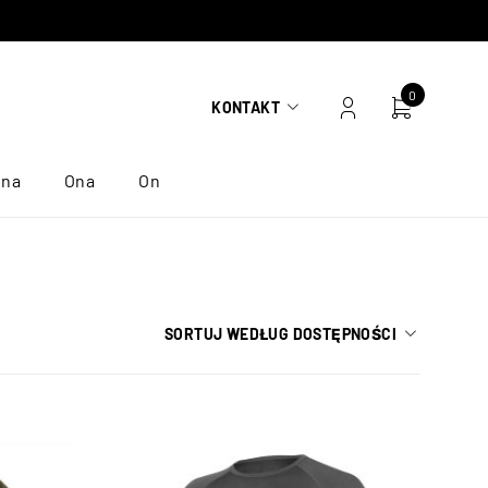
0
KONTAKT
ona
Ona
On
SORTUJ WEDŁUG DOSTĘPNOŚCI