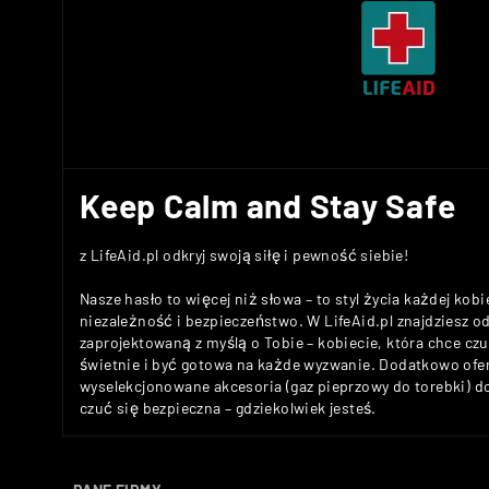
Keep Calm and Stay Safe
z LifeAid.pl odkryj swoją siłę i pewność siebie!
Nasze hasło to więcej niż słowa – to styl życia każdej kobi
niezależność i bezpieczeństwo. W LifeAid.pl znajdziesz 
zaprojektowaną z myślą o Tobie – kobiecie, która chce c
świetnie i być gotowa na każde wyzwanie. Dodatkowo ofe
wyselekcjonowane akcesoria (gaz pieprzowy do torebki) 
czuć się bezpieczna – gdziekolwiek jesteś.