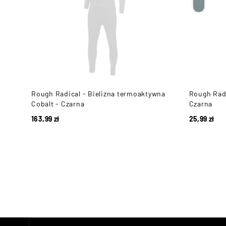
Rough Radical - Bielizna termoaktywna
Rough Radi
 -
Cobalt - Czarna
Czarna
163,99
zł
25,99
zł