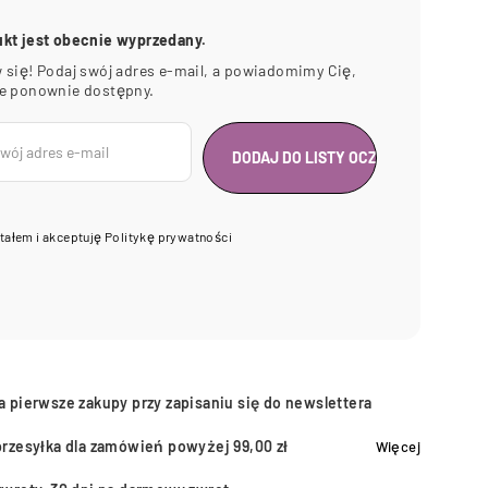
ukt jest obecnie wyprzedany.
 się! Podaj swój adres e-mail, a powiadomimy Cię,
ie ponownie dostępny.
tałem i akceptuję
Politykę prywatności
a pierwsze zakupy przy zapisaniu się do newslettera
przesyłka dla zamówień powyżej 99,00 zł
Więcej