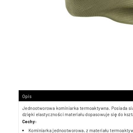
Opis
Jednootworowa kominiarka termoaktywna. Posiada siat
dzięki elastyczności materiału dopasowuje się do kszt
Cechy:
Kominiarka jednootworowa, z materiału termoakty