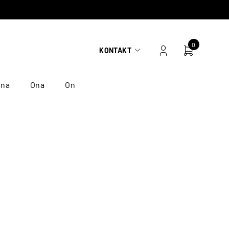
0
KONTAKT
ona
Ona
On