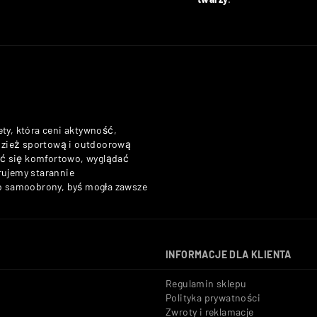
ety, która ceni aktywność,
odzież sportową i outdoorową
zuć się komfortowo, wyglądać
rujemy starannie
do samoobrony, byś mogła zawsze
INFORMACJE DLA KLIENTA
Regulamin sklepu
Polityka prywatności
Zwroty i reklamacje