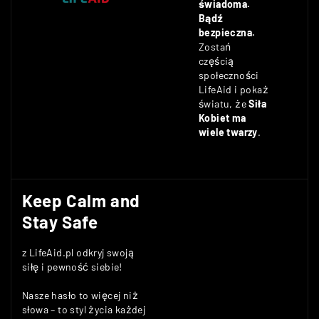
świadoma.
Bądź
bezpieczna.
Zostań
częścią
społeczności
LifeAid i pokaż
światu, że
Siła
Kobiet ma
wiele twarzy
.
Keep Calm and
Stay Safe
z LifeAid.pl odkryj swoją
siłę i pewność siebie!
Nasze hasło to więcej niż
słowa – to styl życia każdej