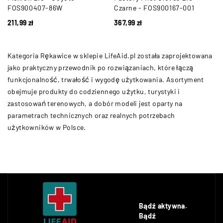
FOS900407-86W
Czarne - FOS900167-001
211,99
zł
367,99
zł
Kategoria Rękawice w sklepie LifeAid.pl została zaprojektowana
jako praktyczny przewodnik po rozwiązaniach, które łączą
funkcjonalność, trwałość i wygodę użytkowania. Asortyment
obejmuje produkty do codziennego użytku, turystyki i
zastosowań terenowych, a dobór modeli jest oparty na
parametrach technicznych oraz realnych potrzebach
użytkowników w Polsce.
Bądź aktywna.
Bądź