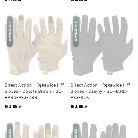
WYPRZEDANE
WYPRZEDANE
Direct Action - Rękawice Hard
Direct Action - Rękawice Hard
Gloves - Coyote Brown - GL-
Gloves - Czarny - GL-HARD-
HARD-PES-CBR
PES-BLK
163,99
zł
163,99
zł