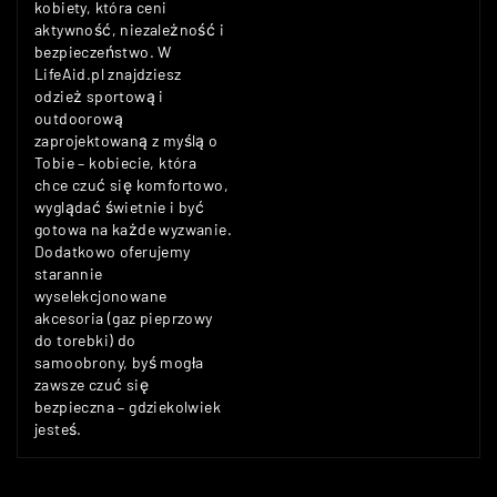
kobiety, która ceni
aktywność, niezależność i
bezpieczeństwo. W
LifeAid.pl znajdziesz
odzież sportową i
outdoorową
zaprojektowaną z myślą o
Tobie – kobiecie, która
chce czuć się komfortowo,
wyglądać świetnie i być
gotowa na każde wyzwanie.
Dodatkowo oferujemy
starannie
wyselekcjonowane
akcesoria (gaz pieprzowy
do torebki) do
samoobrony, byś mogła
zawsze czuć się
bezpieczna – gdziekolwiek
jesteś.