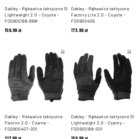
Oakley - Rękawice taktyczne SI
Oakley - Rękawice taktyczne
Lightweight 2.0 - Coyote -
Factory Lite 2.0 - Coyote -
FOS900168-86W
FOS900406
159,99
zł
173,99
zł
Oakley - Rekawice taktyczne
Oakley - Rękawice taktyczne SI
Flexion 2.0 - Czarne -
Lightweight 2.0 - Czarny -
FOS900407-001
FOS900168-001
217,99
zł
159,99
zł