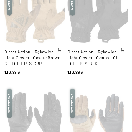
WYPRZEDANE
WYPRZEDANE
Direct Action - Rękawice
Direct Action - Rękawice
Light Gloves - Coyote Brown -
Light Gloves - Czarny - GL-
GL-LGHT-PES-CBR
LGHT-PES-BLK
136,99
zł
136,99
zł
WYPRZEDANE
WYPRZEDANE