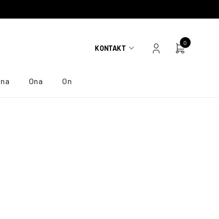
0
KONTAKT
ona
Ona
On