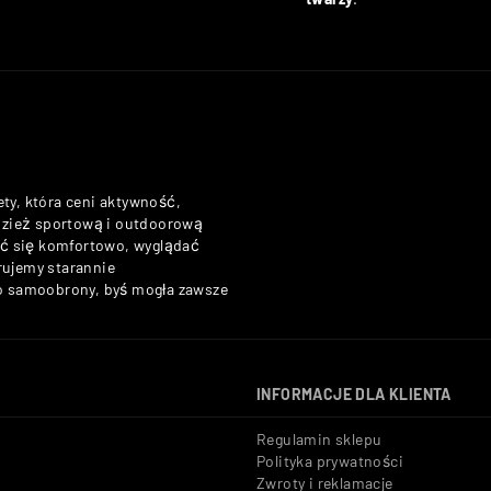
ety, która ceni aktywność,
odzież sportową i outdoorową
zuć się komfortowo, wyglądać
rujemy starannie
do samoobrony, byś mogła zawsze
INFORMACJE DLA KLIENTA
Regulamin sklepu
Polityka prywatności
Zwroty i reklamacje