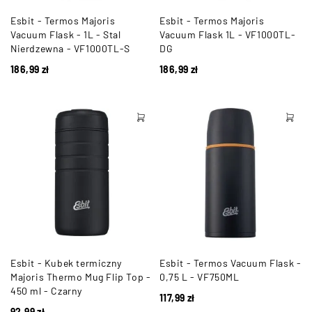
Esbit - Termos Majoris
Esbit - Termos Majoris
Vacuum Flask - 1L - Stal
Vacuum Flask 1L - VF1000TL-
Nierdzewna - VF1000TL-S
DG
186,99
zł
186,99
zł
Esbit - Kubek termiczny
Esbit - Termos Vacuum Flask -
Majoris Thermo Mug Flip Top -
0,75 L - VF750ML
450 ml - Czarny
117,99
zł
92,99
zł