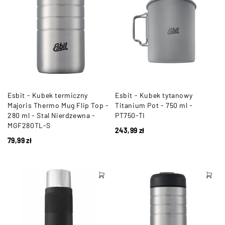
Esbit - Kubek termiczny
Esbit - Kubek tytanowy
Majoris Thermo Mug Flip Top -
Titanium Pot - 750 ml -
280 ml - Stal Nierdzewna -
PT750-TI
MGF280TL-S
243,99
zł
79,99
zł