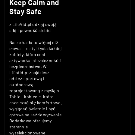
Keep Calm and
Stay Safe
z LifeAid.pl odkryj swoją
siłę i pewność siebie!
Nasze hasło to więcej niż
słowa – to styl życia każdej
kobiety, która ceni
aktywność, niezależność i
bezpieczeństwo. W
LifeAid.pl znajdziesz
odzież sportową i
outdoorową
zaprojektowaną z myślą o
Tobie – kobiecie, która
chce czuć się komfortowo,
wyglądać świetnie i być
gotowa na każde wyzwanie.
Dodatkowo oferujemy
starannie
wyselekcjonowane