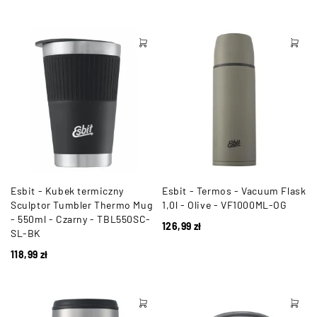
Esbit - Kubek termiczny
Esbit - Termos - Vacuum Flask
Sculptor Tumbler Thermo Mug
1,0l - Olive - VF1000ML-OG
- 550ml - Czarny - TBL550SC-
126,99
zł
SL-BK
118,99
zł