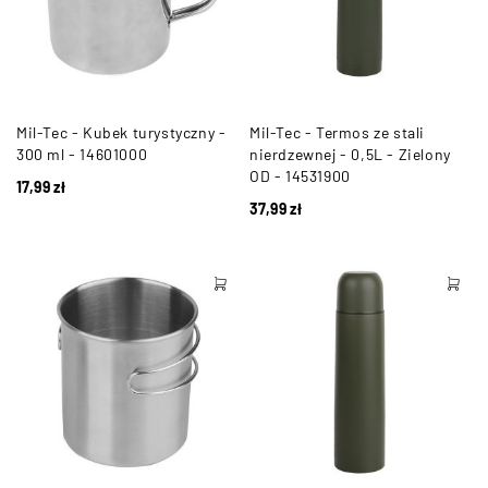
Mil-Tec - Kubek turystyczny -
Mil-Tec - Termos ze stali
300 ml - 14601000
nierdzewnej - 0,5L - Zielony
OD - 14531900
17,99
zł
37,99
zł