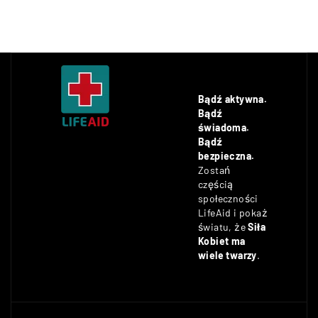
Bądź aktywna.
Bądź
świadoma.
Bądź
bezpieczna.
Zostań
częścią
społeczności
LifeAid i pokaż
światu, że
Siła
Kobiet ma
wiele twarzy
.