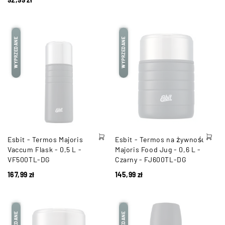
WYPRZEDANE
WYPRZEDANE
Esbit - Termos Majoris
Esbit - Termos na żywność
Vaccum Flask - 0,5 L -
Majoris Food Jug - 0,6 L -
VF500TL-DG
Czarny - FJ600TL-DG
167,99
zł
145,99
zł