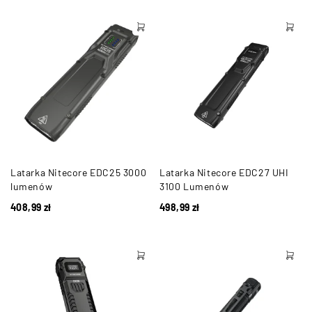
Latarka Nitecore EDC25 3000
Latarka Nitecore EDC27 UHI
lumenów
3100 Lumenów
408,99
zł
498,99
zł