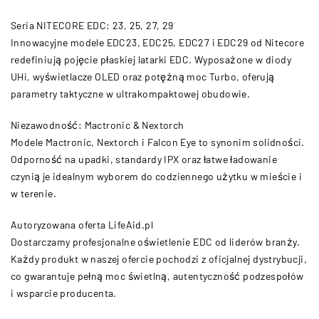
Seria NITECORE EDC: 23, 25, 27, 29
Innowacyjne modele EDC23, EDC25, EDC27 i EDC29 od Nitecore
redefiniują pojęcie płaskiej latarki EDC. Wyposażone w diody
UHi, wyświetlacze OLED oraz potężną moc Turbo, oferują
parametry taktyczne w ultrakompaktowej obudowie.
Niezawodność: Mactronic & Nextorch
Modele Mactronic, Nextorch i Falcon Eye to synonim solidności.
Odporność na upadki, standardy IPX oraz łatwe ładowanie
czynią je idealnym wyborem do codziennego użytku w mieście i
w terenie.
Autoryzowana oferta LifeAid.pl
Dostarczamy profesjonalne oświetlenie EDC od liderów branży.
Każdy produkt w naszej ofercie pochodzi z oficjalnej dystrybucji,
co gwarantuje pełną moc świetlną, autentyczność podzespołów
i wsparcie producenta.