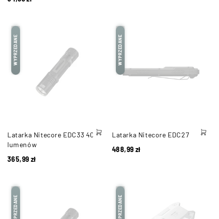
WYPRZEDANE
WYPRZEDANE
Latarka Nitecore EDC33 4000
Latarka Nitecore EDC27
lumenów
488,99
zł
365,99
zł
WYPRZEDANE
WYPRZEDANE