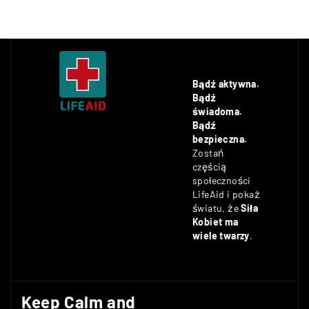
Bądź aktywna.
Bądź
świadoma.
Bądź
bezpieczna.
Zostań
częścią
społeczności
LifeAid i pokaż
światu, że
Siła
Kobiet ma
wiele twarzy
.
Keep Calm and