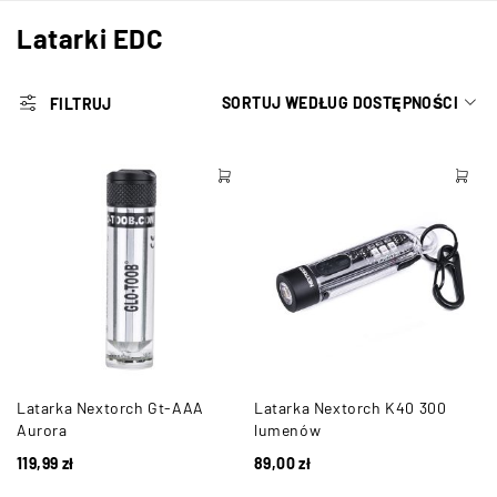
Latarki EDC
SORTUJ WEDŁUG DOSTĘPNOŚCI
FILTRUJ
Latarka Nextorch Gt-AAA
Latarka Nextorch K40 300
Aurora
lumenów
119,99
zł
89,00
zł