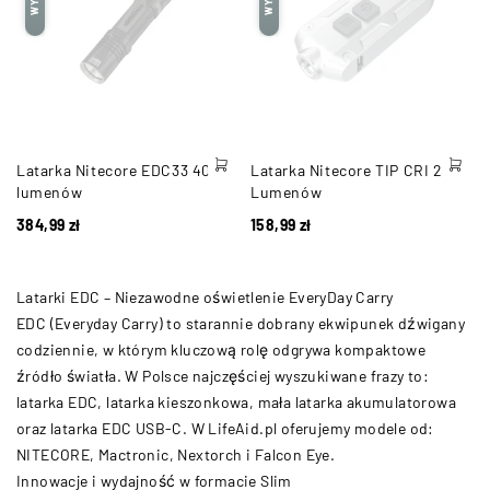
Latarka Nitecore EDC33 4000
Latarka Nitecore TIP CRI 240
lumenów
Lumenów
384,99
zł
158,99
zł
Latarki EDC – Niezawodne oświetlenie EveryDay Carry
EDC (Everyday Carry) to starannie dobrany ekwipunek dźwigany
codziennie, w którym kluczową rolę odgrywa kompaktowe
źródło światła. W Polsce najczęściej wyszukiwane frazy to:
latarka EDC, latarka kieszonkowa, mała latarka akumulatorowa
oraz latarka EDC USB-C. W LifeAid.pl oferujemy modele od:
NITECORE, Mactronic, Nextorch i Falcon Eye.
Innowacje i wydajność w formacie Slim