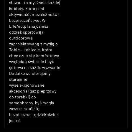
słowa – to styl życia każdej
kobiety, która ceni
aktywność, niezależność i
bezpieczeństwo. W
LifeAid.pl znajdziesz
odzież sportową i
outdoorową
zaprojektowaną z myślą o
Tobie – kobiecie, która
chce czuć się komfortowo,
wyglądać świetnie i być
gotowa na każde wyzwanie.
Dodatkowo oferujemy
starannie
wyselekcjonowane
akcesoria (gaz pieprzowy
do torebki) do
samoobrony, byś mogła
zawsze czuć się
bezpieczna – gdziekolwiek
jesteś.