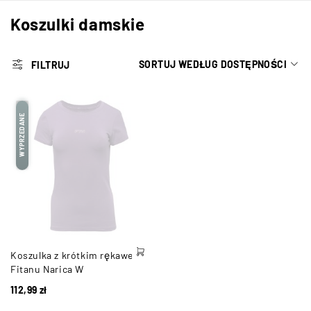
Koszulki damskie
SORTUJ WEDŁUG DOSTĘPNOŚCI
FILTRUJ
WYPRZEDANE
Koszulka z krótkim rękawem
Fitanu Narica W
112,99
zł