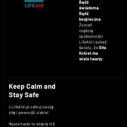
Bądź
świadoma.
Bądź
bezpieczna.
Zostań
częścią
społeczności
LifeAid i pokaż
światu, że
Siła
Kobiet ma
wiele twarzy
.
Keep Calm and
Stay Safe
z LifeAid.pl odkryj swoją
siłę i pewność siebie!
Nasze hasło to więcej niż