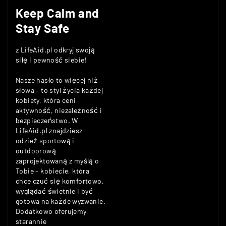
Keep Calm and
Stay Safe
z LifeAid.pl odkryj swoją
siłę i pewność siebie!
Nasze hasło to więcej niż
słowa – to styl życia każdej
kobiety, która ceni
aktywność, niezależność i
bezpieczeństwo. W
LifeAid.pl znajdziesz
odzież sportową i
outdoorową
zaprojektowaną z myślą o
Tobie – kobiecie, która
chce czuć się komfortowo,
wyglądać świetnie i być
gotowa na każde wyzwanie.
Dodatkowo oferujemy
starannie