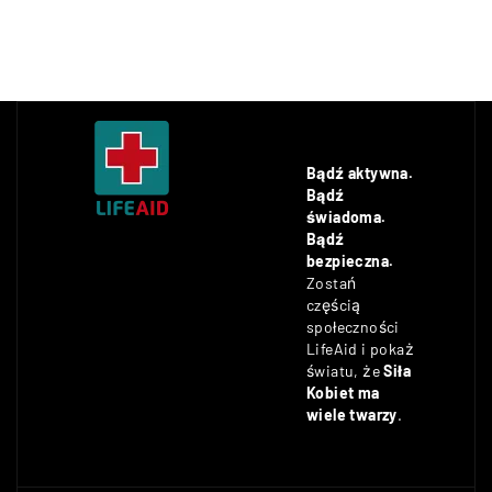
Bądź aktywna.
Bądź
świadoma.
Bądź
bezpieczna.
Zostań
częścią
społeczności
LifeAid i pokaż
światu, że
Siła
Kobiet ma
wiele twarzy
.