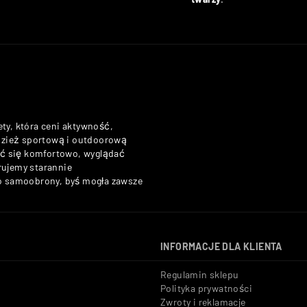
ety, która ceni aktywność,
odzież sportową i outdoorową
zuć się komfortowo, wyglądać
rujemy starannie
do samoobrony, byś mogła zawsze
INFORMACJE DLA KLIENTA
Regulamin sklepu
Polityka prywatności
Zwroty i reklamacje