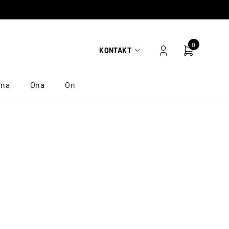
0
KONTAKT
ona
Ona
On