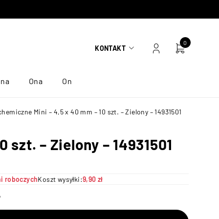
0
KONTAKT
ona
Ona
On
 chemiczne Mini – 4,5 x 40 mm – 10 szt. – Zielony – 14931501
0 szt. – Zielony – 14931501
ni roboczych
Koszt wysyłki:
9,90 zł
ł