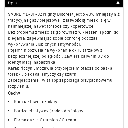
Opis
▼
SABRE MD-SP-02 Mighty Discreet jest o 40% mniejszy niż
tradycyjne gazy pieprzowe i z łatwością mieści się w
najmniejszej nawet torebce czy kopertówce.
Bez problemu zmieścisz go również w kieszeni spodni do
biegania, zapewniając sobie ochronę podczas
wykonywania ulubionych aktywności.
Pojemnik pozwala na wykonanie ok 16 strzałów z
bezpieczniejszej odległości. Zawiera barwnik UV do
identyfikacji napastnika.
Karabińczyk umożliwia przypięcie miotacza do paska
torebki, plecaka, smyczy czy szlufki.
Zabezpieczenie Twist Top zapobiega przypadkowemu
rozpyleniu.
Cechy:
Kompaktowe rozmiary
Bardzo efektywny środek drażniący
Forma gazu: Strumień / Stream