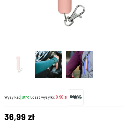
Wysyłka:
jutro
Koszt wysyłki:
9,90 zł
36,99
zł