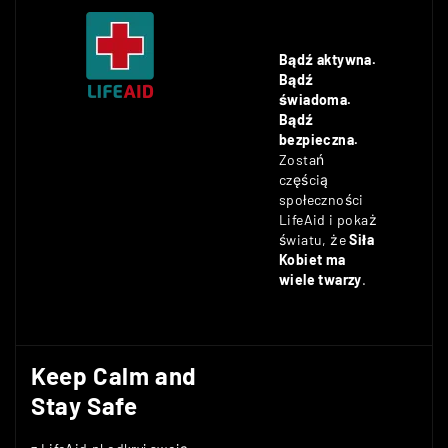
Bądź aktywna.
Bądź
świadoma.
Bądź
bezpieczna.
Zostań
częścią
społeczności
LifeAid i pokaż
światu, że
Siła
Kobiet ma
wiele twarzy
.
Keep Calm and
Stay Safe