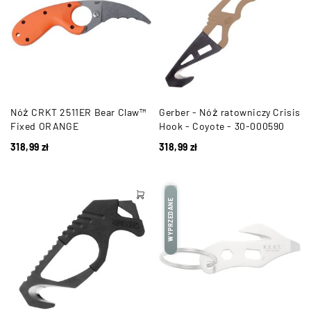
Nóż CRKT 2511ER Bear Claw™
Gerber - Nóż ratowniczy Crisis
Fixed ORANGE
Hook - Coyote - 30-000590
318,99
zł
318,99
zł
WYPRZEDANE