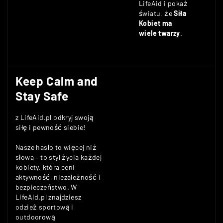
LifeAid i pokaż
światu, że
Siła
Kobiet ma
wiele twarzy
.
Keep Calm and
Stay Safe
z LifeAid.pl odkryj swoją
siłę i pewność siebie!
Nasze hasło to więcej niż
słowa – to styl życia każdej
kobiety, która ceni
aktywność, niezależność i
bezpieczeństwo. W
LifeAid.pl znajdziesz
odzież sportową i
outdoorową