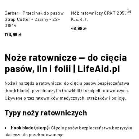
Gerber - Przecinak do pasów
Nóż ratowniczy CRKT 2055
Strap Cutter - Czarny - 22-
K.E.R.T.
01944
48,99
zł
173,99
zł
Noże ratownicze — do cięcia
pasów, lin i folii | LifeAid.pl
Noże i narzędzia ratownicze: do cięcia pasów bezpieczeństwa
(hook blade), przecinaczy lin (hawkbill) i skalpeli ratowniczych.
Używane przez ratowników medycznych, strażaków i policję.
Typy noży ratowniczych
Hook blade (sierp):
Cięcie pasów bezpieczeństwa bez ryzyka
skaleczenia poszkodowanego