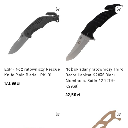
ESP - Nóż ratowniczy Rescue
Nóż składany ratowniczy Third
Knife Plain Blade - RK-01
Decor Habitat K2936 Black
Aluminum, Satin 420 (TH-
173,99
zł
K2936)
42,50
zł