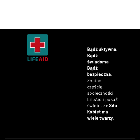
Bądź aktywna.
Bądź
świadoma.
Bądź
bezpieczna.
Zostań
częścią
społeczności
LifeAid i pokaż
światu, że
Siła
Kobiet ma
wiele twarzy
.