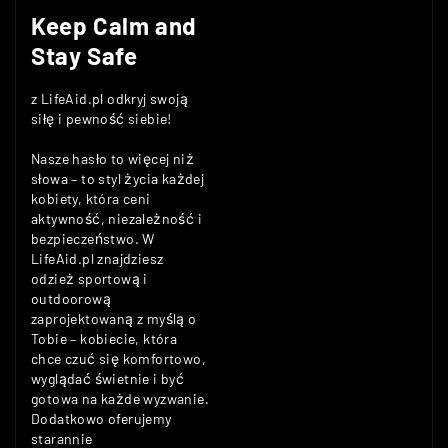
Keep Calm and
Stay Safe
z LifeAid.pl odkryj swoją
siłę i pewność siebie!
Nasze hasło to więcej niż
słowa – to styl życia każdej
kobiety, która ceni
aktywność, niezależność i
bezpieczeństwo. W
LifeAid.pl znajdziesz
odzież sportową i
outdoorową
zaprojektowaną z myślą o
Tobie – kobiecie, która
chce czuć się komfortowo,
wyglądać świetnie i być
gotowa na każde wyzwanie.
Dodatkowo oferujemy
starannie