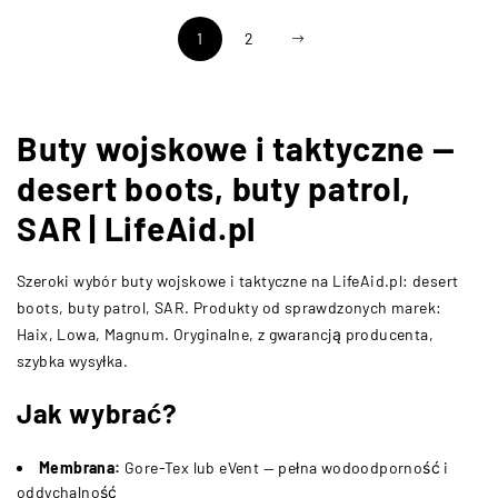
1
2
Buty wojskowe i taktyczne —
desert boots, buty patrol,
SAR | LifeAid.pl
Szeroki wybór buty wojskowe i taktyczne na LifeAid.pl: desert
boots, buty patrol, SAR. Produkty od sprawdzonych marek:
Haix, Lowa, Magnum. Oryginalne, z gwarancją producenta,
szybka wysyłka.
Jak wybrać?
Membrana:
Gore-Tex lub eVent — pełna wodoodporność i
oddychalność