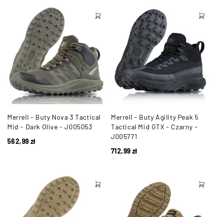
Merrell - Buty Nova 3 Tactical
Merrell - Buty Agility Peak 5
Mid - Dark Olive - J005053
Tactical Mid GTX - Czarny -
J005771
562,99
zł
712,99
zł