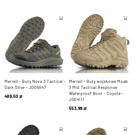
Merrell - Buty Nova 3 Tactical -
Merrell - Buty wojskowe Moab
Dark Olive - J005047
3 Mid Tactical Response
Waterproof Boot - Coyote -
489,50
zł
J004111
553,99
zł