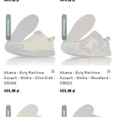
WYPRZEDANE
WYPRZEDANE
Altama - Buty Maritime
Altama - Buty Maritime
Assault - Niskie - Olive Drab -
Assault - Niskie - Woodland -
335006
339520
435,99
zł
435,99
zł