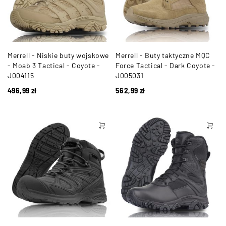
Merrell - Niskie buty wojskowe
Merrell - Buty taktyczne MQC
- Moab 3 Tactical - Coyote -
Force Tactical - Dark Coyote -
J004115
J005031
496,99
zł
562,99
zł