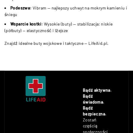
Podeszwa:
Vibram — najlepszy uchwyt na mokrym kamieniu i
śniegu
Wsparcie kostki:
Wysokie (buty) — stabilizacja; niskie
(półbuty) — elastyczność i lżejsze
Znajdź idealne buty wojskowe i taktyczne — LifeAid.pl.
Bądź aktywna.
Bądź
świadoma.
Bądź
bezpieczna.
Zostań
częścią
społeczności