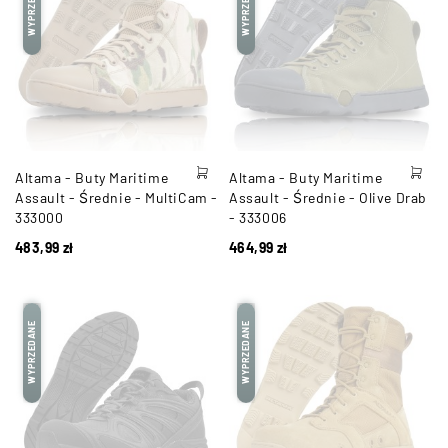
WYPRZEDANE
WYPRZEDANE
Altama - Buty Maritime
Altama - Buty Maritime
Assault - Średnie - MultiCam -
Assault - Średnie - Olive Drab
333000
- 333006
483,99
zł
464,99
zł
WYPRZEDANE
WYPRZEDANE