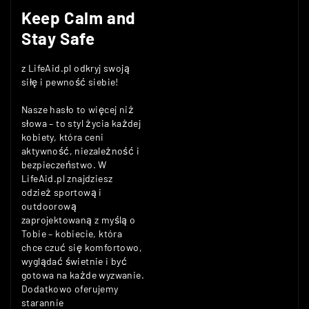
Keep Calm and
Stay Safe
z LifeAid.pl odkryj swoją
siłę i pewność siebie!
Nasze hasło to więcej niż
słowa – to styl życia każdej
kobiety, która ceni
aktywność, niezależność i
bezpieczeństwo. W
LifeAid.pl znajdziesz
odzież sportową i
outdoorową
zaprojektowaną z myślą o
Tobie – kobiecie, która
chce czuć się komfortowo,
wyglądać świetnie i być
gotowa na każde wyzwanie.
Dodatkowo oferujemy
starannie