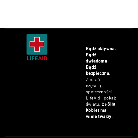
Bądź aktywna.
Bądź
świadoma.
Bądź
bezpieczna.
Zostań
częścią
społeczności
LifeAid i pokaż
światu, że
Siła
Kobiet ma
wiele twarzy
.