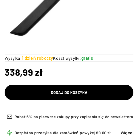
Wysyłka:
1 dzień roboczy
Koszt wysyłki:
gratis
338,99
zł
DODAJ DO KOSZYKA
Rabat 6% na pierwsze zakupy przy zapisaniu się do newslettera
Bezpłatna przesyłka dla zamówień powyżej 99,00 zł
Więcej