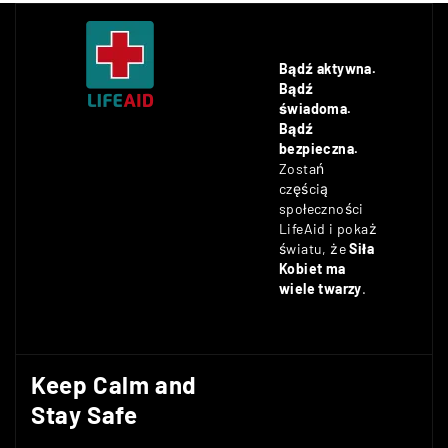
Bądź aktywna.
Bądź
świadoma.
Bądź
bezpieczna.
Zostań
częścią
społeczności
LifeAid i pokaż
światu, że
Siła
Kobiet ma
wiele twarzy
.
Keep Calm and
Stay Safe