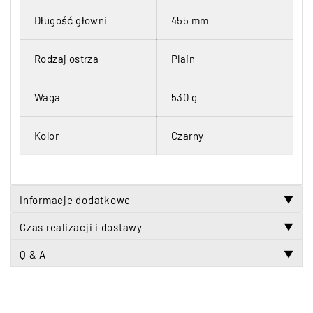
Długość głowni
455 mm
Rodzaj ostrza
Plain
Waga
530 g
Kolor
Czarny
Informacje dodatkowe
▼
Czas realizacji i dostawy
▼
Q & A
▼