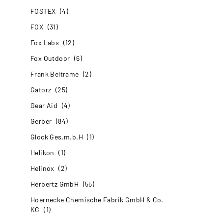
FOSTEX
(4)
FOX
(31)
Fox Labs
(12)
Fox Outdoor
(6)
Frank Beltrame
(2)
Gatorz
(25)
Gear Aid
(4)
Gerber
(84)
Glock Ges.m.b.H
(1)
Helikon
(1)
Helinox
(2)
Herbertz GmbH
(55)
Hoernecke Chemische Fabrik GmbH & Co.
KG
(1)