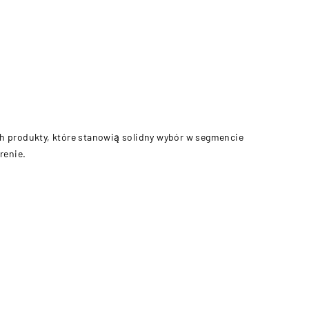
ch produkty, które stanowią solidny wybór w segmencie
renie.