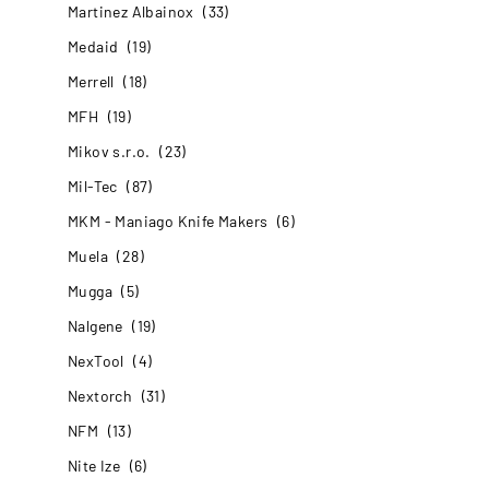
Martinez Albainox
(33)
Medaid
(19)
Merrell
(18)
MFH
(19)
Mikov s.r.o.
(23)
Mil-Tec
(87)
MKM - Maniago Knife Makers
(6)
Muela
(28)
Mugga
(5)
Nalgene
(19)
NexTool
(4)
Nextorch
(31)
NFM
(13)
Nite Ize
(6)