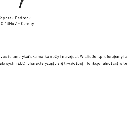
Toporek Bedrock
Cr13MoV - Czarny
ves to amerykańska marka noży i narzędzi. W LifeGun.pl oferujemy i
alowych i EDC, charakteryzując się trwałością i funkcjonalnością w te