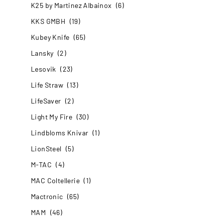
K25 by Martinez Albainox
(6)
KKS GMBH
(19)
Kubey Knife
(65)
Lansky
(2)
Lesovik
(23)
Life Straw
(13)
LifeSaver
(2)
Light My Fire
(30)
Lindbloms Knivar
(1)
LionSteel
(5)
M-TAC
(4)
MAC Coltellerie
(1)
Mactronic
(65)
MAM
(46)