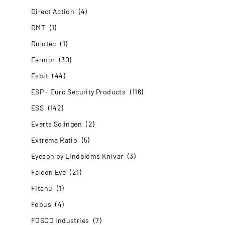
Direct Action
(4)
DMT
(1)
Dulotec
(1)
Earmor
(30)
Esbit
(44)
ESP - Euro Security Products
(116)
ESS
(142)
Everts Solingen
(2)
Extrema Ratio
(5)
Eyeson by Lindbloms Knivar
(3)
Falcon Eye
(21)
Fitanu
(1)
Fobus
(4)
FOSCO Industries
(7)