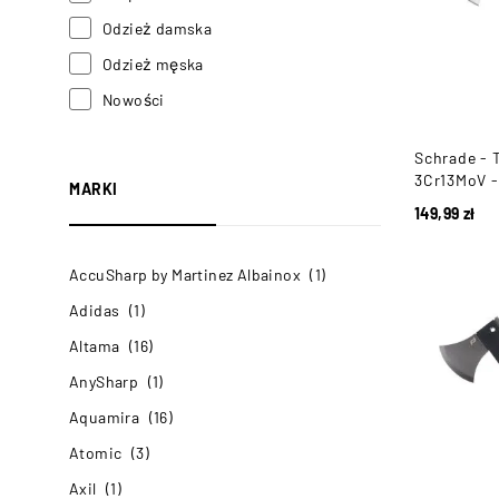
Odzież damska
Odzież męska
Nowości
Schrade - 
3Cr13MoV -
MARKI
149,99
zł
AccuSharp by Martinez Albainox
(1)
Adidas
(1)
Altama
(16)
AnySharp
(1)
Aquamira
(16)
Atomic
(3)
Axil
(1)