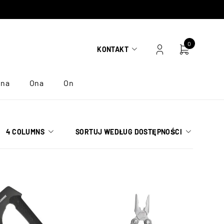
0
KONTAKT
ona
Ona
On
4 COLUMNS
SORTUJ WEDŁUG DOSTĘPNOŚCI