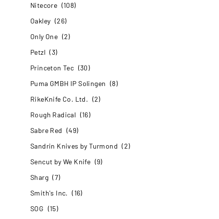
Nitecore
(108)
Oakley
(26)
Only One
(2)
Petzl
(3)
Princeton Tec
(30)
Puma GMBH IP Solingen
(8)
RikeKnife Co. Ltd.
(2)
Rough Radical
(16)
Sabre Red
(49)
Sandrin Knives by Turmond
(2)
Sencut by We Knife
(9)
Sharg
(7)
Smith's Inc.
(16)
SOG
(15)